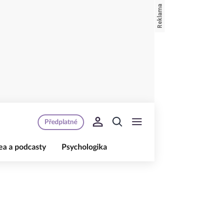
Předplatné
ea a podcasty
Psychologika