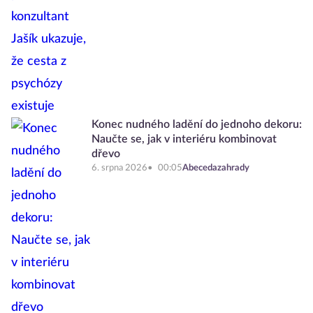
Konec nudného ladění do jednoho dekoru:
Naučte se, jak v interiéru kombinovat
dřevo
6. srpna 2026
00:05
Abecedazahrady