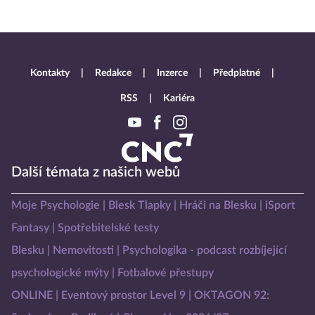
Kontakty
Redakce
Inzerce
Předplatné
RSS
Kariéra
Další témata z našich webů
Moje Psychologie
Blesk Tlapky
Hráči na Blesku
iSport
Fantasy
Spotřebitelské testy
Blesku
Nemovitosti
Psychologika - podcast rozbíjející
psychologické mýty
Fotbalové přestupy
ONLINE
Eventový prostor Level 9
OKTAGON 92: