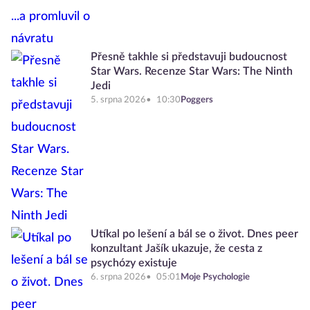
Přesně takhle si představuji budoucnost
Star Wars. Recenze Star Wars: The Ninth
Jedi
5. srpna 2026
10:30
Poggers
Utíkal po lešení a bál se o život. Dnes peer
konzultant Jašík ukazuje, že cesta z
psychózy existuje
6. srpna 2026
05:01
Moje Psychologie