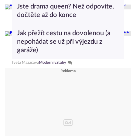
Anna Nováková
Moderní vztahy
Jste drama queen? Než odpovíte,
dočtěte až do konce
Anna Nováková
Moderní vztahy
Jak přežít cestu na dovolenou (a
nepohádat se už při výjezdu z
garáže)
Iveta Mazáčová
Moderní vztahy