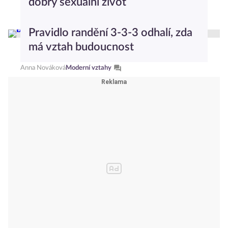
dobrý sexuální život
Anna Nováková
Moderní vztahy
Pravidlo randění 3-3-3 odhalí, zda
má vztah budoucnost
Anna Nováková
Moderní vztahy