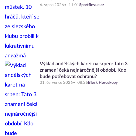
6. srpna 2026
11:01
SportRevue.cz
Výklad andělských karet na srpen: Tato 3
znamení čeká nejnáročnější období. Kdo
bude potřebovat ochranu?
31. července 2026
08:26
Blesk Horoskopy