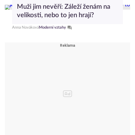
Anna Nováková
Moderní vztahy
Muži jim nevěří: Záleží ženám na
velikosti, nebo to jen hrají?
Anna Nováková
Moderní vztahy