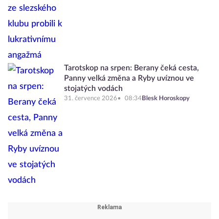
Tarotskop na srpen: Berany čeká cesta,
Panny velká změna a Ryby uvíznou ve
stojatých vodách
31. července 2026
08:34
Blesk Horoskopy