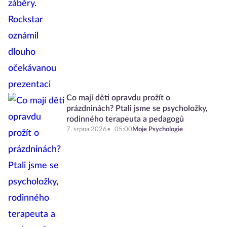
Co mají děti opravdu prožít o
prázdninách? Ptali jsme se psycholožky,
rodinného terapeuta a pedagogů
7. srpna 2026
05:00
Moje Psychologie