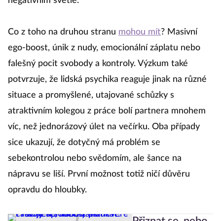
negativním světle.
Co z toho na druhou stranu
mohou mít
? Masivní
ego-boost, únik z nudy, emocionální záplatu nebo
falešný pocit svobody a kontroly. Výzkum také
potvrzuje, že lidská psychika reaguje jinak na různé
situace a promyšlené, utajované schůzky s
atraktivním kolegou z práce bolí partnera mnohem
víc, než jednorázový úlet na večírku. Oba případy
sice ukazují, že dotyčný má problém se
sebekontrolou nebo svědomím, ale šance na
nápravu se liší. První možnost totiž ničí důvěru
opravdu do hloubky.