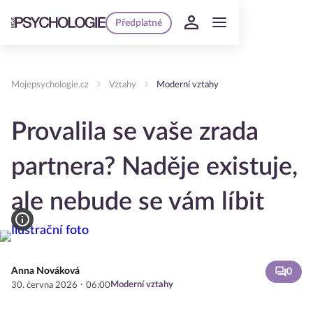
Předplatné
Mojepsychologie.cz
Vztahy
Moderní vztahy
Provalila se vaše zrada
partnera? Naděje existuje,
ale nebude se vám líbit
Anna Nováková
0
·
Moderní vztahy
30. června 2026
06:00