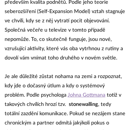
především kvalita podnětů. Podle jeho teorie
seberozšíření (Self-Expansion Model) vztah stagnuje
ve chvíli, kdy se z něj vytratí pocit objevování.
Společná večeře u televize v tomto případě
nepomůže. To, co skutečně funguje, jsou nové,
vzrušující aktivity, které vás oba vytrhnou z rutiny a
dovolí vám vnímat toho druhého v novém světle.
Je ale důležité zůstat nohama na zemi a rozpoznat,
kdy jde o dočasný útlum a kdy o systémový
problém. Podle psychologa
Johna Gottmana
totiž v
takových chvílích hrozí tzv.
stonewalling
, tedy
totální zazdění komunikace. Pokud se nezájem stane
chronickým a partner odmítá jakýkoli pokus o