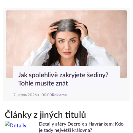
Jak spolehlivě zakryjete šediny?
Tohle musíte znát
7. srpna 2026
00:00
Reklama
Články z jiných titulů
Detaily aféry Decroix s Havránkem: Kdo
je tady největší královna?