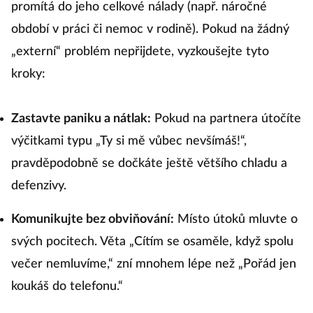
promítá do jeho celkové nálady (např. náročné
období v práci či nemoc v rodině). Pokud na žádný
„externí“ problém nepřijdete, vyzkoušejte tyto
kroky:
Zastavte paniku a nátlak:
Pokud na partnera útočíte
výčitkami typu „Ty si mě vůbec nevšímáš!“,
pravděpodobně se dočkáte ještě většího chladu a
defenzivy.
Komunikujte bez obviňování:
Místo útoků mluvte o
svých pocitech. Věta „Cítím se osaměle, když spolu
večer nemluvíme,“ zní mnohem lépe než „Pořád jen
koukáš do telefonu.“