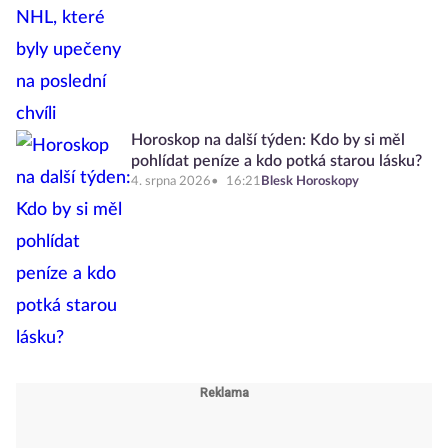
Horoskop na další týden: Kdo by si měl
pohlídat peníze a kdo potká starou lásku?
4. srpna 2026
16:21
Blesk Horoskopy