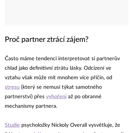
Proč partner ztrácí zájem?
Často máme tendenci interpretovat si partnerův
chlad jako definitivní ztrátu lásky. Odcizení ve
vztahu však může mít mnohem více příčin, od
stresu
(který se nemusí týkat samotného
partnerství) přes
vyhoření
až po obranné
mechanismy partnera.
Studie
psycholožky Nickoly Overall vysvětluje, že