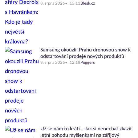
8. srpna 2026
15:11
Blesk.cz
Samsung okouzlil Prahu dronovou show k
odstartování prodeje nových produktů
8. srpna 2026
12:18
Poggers
Už se nám to krátí... Jak si nenechat zkazit
letní pohodu myšlenkami na zářijový