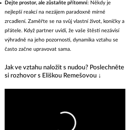
Dejte prostor, ale zůstaňte přítomní:
Někdy je
nejlepší reakcí na nezájem paradoxně mírné
zrcadlení. Zaměřte se na svůj vlastní život, koníčky a
přátele. Když partner uvidí, že vaše štěstí nezávisí
výhradně na jeho pozornosti, dynamika vztahu se
často začne upravovat sama.
Jak ve vztahu naložit s nudou? Poslechněte
si rozhovor s Eliškou Remešovou ↓