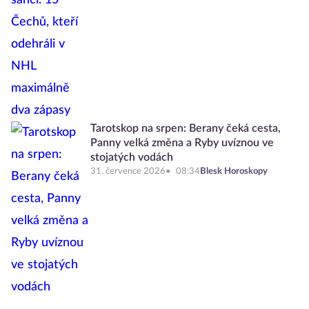
Tarotskop na srpen: Berany čeká cesta,
Panny velká změna a Ryby uvíznou ve
stojatých vodách
31. července 2026
08:34
Blesk Horoskopy