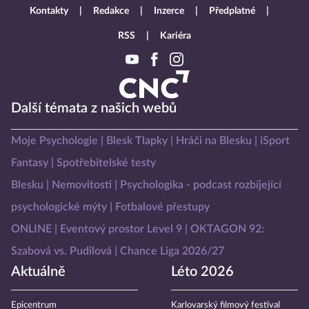
Kontakty
Redakce
Inzerce
Předplatné
RSS
Kariéra
Další témata z našich webů
Moje Psychologie
Blesk Tlapky
Hráči na Blesku
iSport
Fantasy
Spotřebitelské testy
Blesku
Nemovitosti
Psychologika - podcast rozbíjející
psychologické mýty
Fotbalové přestupy
ONLINE
Eventový prostor Level 9
OKTAGON 92:
Szabová vs. Pudilová
Chance Liga 2026/27
Aktuálně
Léto 2026
Epicentrum
Karlovarský filmový festival