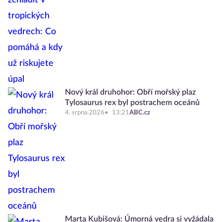
Nový král druhohor: Obří mořský plaz
Tylosaurus rex byl postrachem oceánů
4. srpna 2026
13:21
ABC.cz
Marta Kubišová: Úmorná vedra si vyžádala