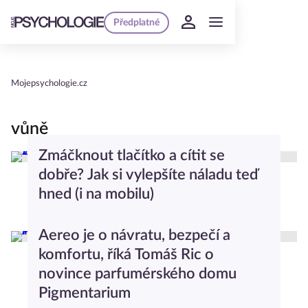
Předplatné
Mojepsychologie.cz
vůně
Zmáčknout tlačítko a cítit se
dobře? Jak si vylepšíte náladu teď
hned (i na mobilu)
Worklife Balance
Aereo je o návratu, bezpečí a
komfortu, říká Tomáš Ric o
novince parfumérského domu
Pigmentarium