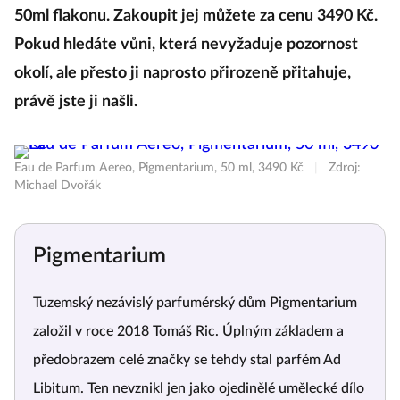
50ml flakonu. Zakoupit jej můžete za cenu 3490 Kč.
Pokud hledáte vůni, která nevyžaduje pozornost
okolí, ale přesto ji naprosto přirozeně přitahuje,
právě jste ji našli.
Eau de Parfum Aereo, Pigmentarium, 50 ml, 3490 Kč
|
Zdroj:
Michael Dvořák
Pigmentarium
Tuzemský nezávislý parfumérský dům Pigmentarium
založil v roce 2018 Tomáš Ric. Úplným základem a
předobrazem celé značky se tehdy stal parfém Ad
Libitum. Ten nevznikl jen jako ojedinělé umělecké dílo