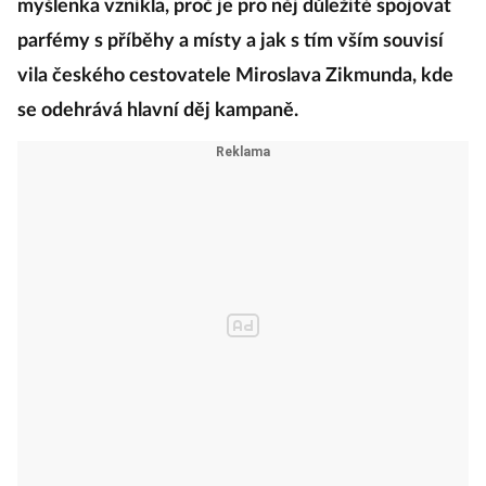
myšlenka vznikla, proč je pro něj důležité spojovat
parfémy s příběhy a místy a jak s tím vším souvisí
vila českého cestovatele Miroslava Zikmunda, kde
se odehrává hlavní děj kampaně.