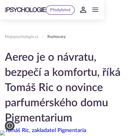
Předplatné
Mojepsychologie.cz
Rozhovory
Aereo je o návratu,
bezpečí a komfortu, říká
Tomáš Ric o novince
parfumérského domu
Pigmentarium