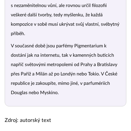
s nezaměnitelnou vůní, ale rovnou určil filozofii
veškeré další tvorby, tedy myšlenku, že každá
kompozice v sobě musí ukrývat svůj vlastní, svébytný
příběh.
V současné době jsou parfémy Pigmentarium k
dostání jak na internetu, tak v kamenných buticích
napříč světovými metropolemi od Prahy a Bratislavy
přes Paříž a Milán až po Londýn nebo Tokio. V České
republice je zakoupíte, mimo jiné, v parfumériích
Douglas nebo Myskino.
Zdroj: autorský text