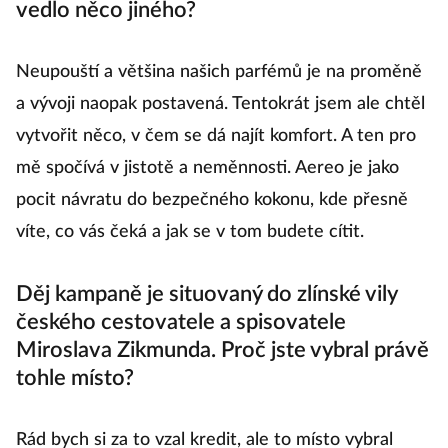
vedlo něco jiného?
Neupouští a většina našich parfémů je na proměně
a vývoji naopak postavená. Tentokrát jsem ale chtěl
vytvořit něco, v čem se dá najít komfort. A ten pro
mě spočívá v jistotě a neměnnosti. Aereo je jako
pocit návratu do bezpečného kokonu, kde přesně
víte, co vás čeká a jak se v tom budete cítit.
Děj kampaně je situovaný do zlínské vily
českého cestovatele a spisovatele
Miroslava Zikmunda. Proč jste vybral právě
tohle místo?
Rád bych si za to vzal kredit, ale to místo vybral