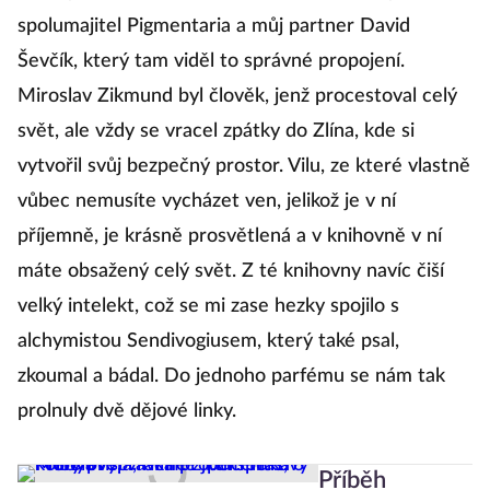
spolumajitel Pigmentaria a můj partner David
Ševčík, který tam viděl to správné propojení.
Miroslav Zikmund byl člověk, jenž procestoval celý
svět, ale vždy se vracel zpátky do Zlína, kde si
vytvořil svůj bezpečný prostor. Vilu, ze které vlastně
vůbec nemusíte vycházet ven, jelikož je v ní
příjemně, je krásně prosvětlená a v knihovně v ní
máte obsažený celý svět. Z té knihovny navíc čiší
velký intelekt, což se mi zase hezky spojilo s
alchymistou Sendivogiusem, který také psal,
zkoumal a bádal. Do jednoho parfému se nám tak
prolnuly dvě dějové linky.
Příběh