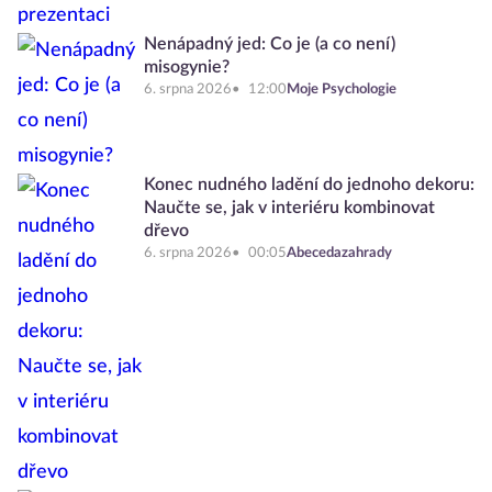
Nenápadný jed: Co je (a co není)
misogynie?
6. srpna 2026
12:00
Moje Psychologie
Konec nudného ladění do jednoho dekoru:
Naučte se, jak v interiéru kombinovat
dřevo
6. srpna 2026
00:05
Abecedazahrady