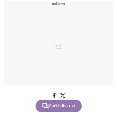
Začít diskuzi