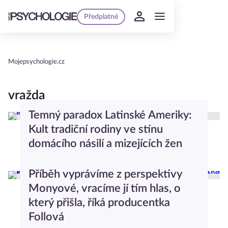
Předplatné
Mojepsychologie.cz
vražda
Temný paradox Latinské Ameriky:
Kult tradiční rodiny ve stínu
domácího násilí a mizejících žen
Společnost
Příběh vyprávíme z perspektivy
Monyové, vracíme jí tím hlas, o
který přišla, říká producentka
Follová