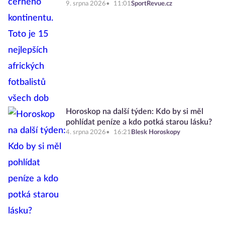
9. srpna 2026
11:01
SportRevue.cz
Horoskop na další týden: Kdo by si měl
pohlídat peníze a kdo potká starou lásku?
4. srpna 2026
16:21
Blesk Horoskopy