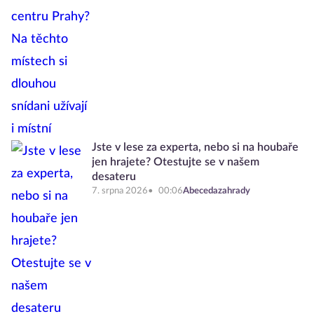
Jste v lese za experta, nebo si na houbaře
jen hrajete? Otestujte se v našem
desateru
7. srpna 2026
00:06
Abecedazahrady