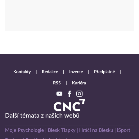
Kontakty
Redakce
Inzerce
Předplatné
RSS
Kariéra
Další témata z našich webů
Moje Psychologie
Blesk Tlapky
Hráči na Blesku
iSport