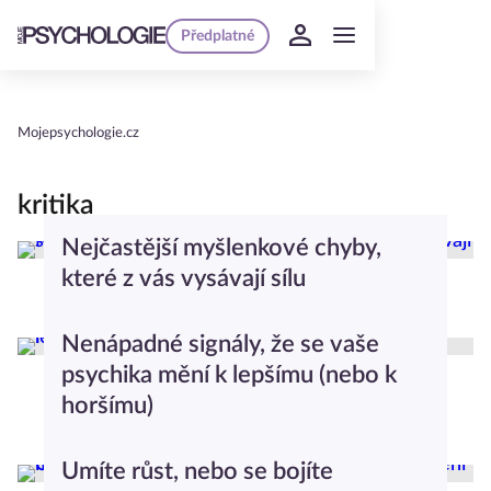
Předplatné
Mojepsychologie.cz
kritika
Nejčastější myšlenkové chyby,
které z vás vysávají sílu
Worklife Balance
Nenápadné signály, že se vaše
psychika mění k lepšímu (nebo k
horšímu)
Seberozvoj
Umíte růst, nebo se bojíte