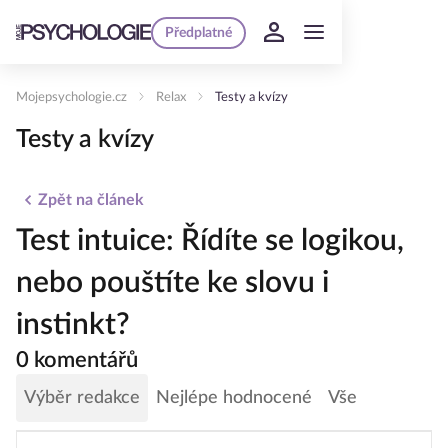
Předplatné
Mojepsychologie.cz
Relax
Testy a kvízy
Testy a kvízy
Zpět na článek
Test intuice: Řídíte se logikou,
nebo pouštíte ke slovu i
instinkt?
0 komentářů
Výběr redakce
Nejlépe hodnocené
Vše