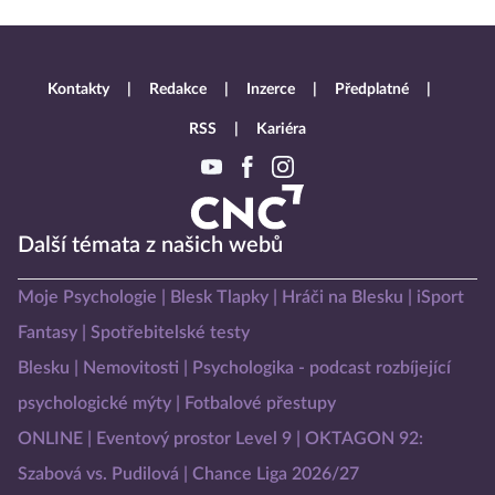
Kontakty
Redakce
Inzerce
Předplatné
RSS
Kariéra
Další témata z našich webů
Moje Psychologie
Blesk Tlapky
Hráči na Blesku
iSport
Fantasy
Spotřebitelské testy
Blesku
Nemovitosti
Psychologika - podcast rozbíjející
psychologické mýty
Fotbalové přestupy
ONLINE
Eventový prostor Level 9
OKTAGON 92:
Szabová vs. Pudilová
Chance Liga 2026/27