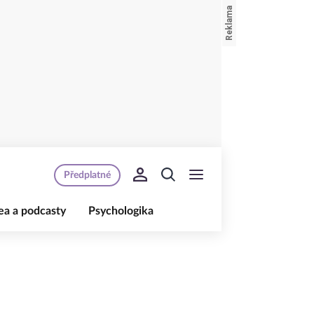
Předplatné
ea a podcasty
Psychologika