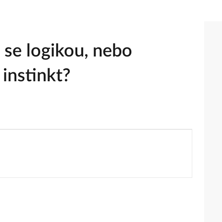
e se logikou, nebo
 instinkt?