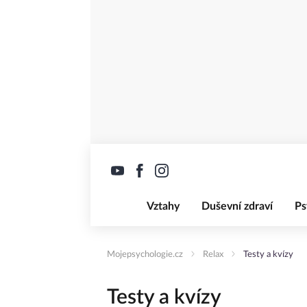
Vztahy
Duševní zdraví
Ps
Mojepsychologie.cz
Relax
Testy a kvízy
Testy a kvízy