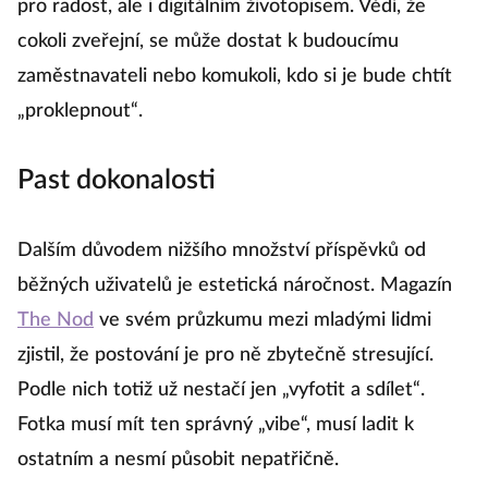
pro radost, ale i digitálním životopisem. Vědí, že
cokoli zveřejní, se může dostat k budoucímu
zaměstnavateli nebo komukoli, kdo si je bude chtít
„proklepnout“.
Past dokonalosti
Dalším důvodem nižšího množství příspěvků od
běžných uživatelů je estetická náročnost. Magazín
The Nod
ve svém průzkumu mezi mladými lidmi
zjistil, že postování je pro ně zbytečně stresující.
Podle nich totiž už nestačí jen „vyfotit a sdílet“.
Fotka musí mít ten správný „vibe“, musí ladit k
ostatním a nesmí působit nepatřičně.