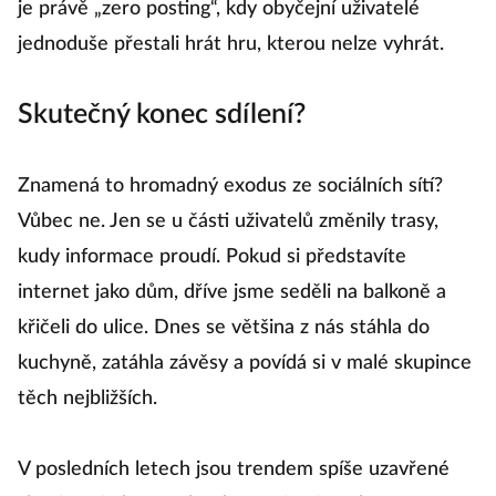
je právě „zero posting“, kdy obyčejní uživatelé
jednoduše přestali hrát hru, kterou nelze vyhrát.
Skutečný konec sdílení?
Znamená to hromadný exodus ze sociálních sítí?
Vůbec ne. Jen se u části uživatelů změnily trasy,
kudy informace proudí. Pokud si představíte
internet jako dům, dříve jsme seděli na balkoně a
křičeli do ulice. Dnes se většina z nás stáhla do
kuchyně, zatáhla závěsy a povídá si v malé skupince
těch nejbližších.
V posledních letech jsou trendem spíše uzavřené