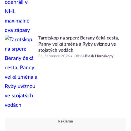
Tarotskop na srpen: Berany čeká cesta,
Panny velká změna a Ryby uvíznou ve
stojatých vodách
31. července 2026
08:34
Blesk Horoskopy