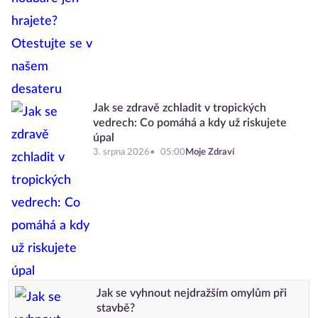
Jak se zdravě zchladit v tropických
vedrech: Co pomáhá a kdy už riskujete
úpal
3. srpna 2026
05:00
Moje Zdraví
Jak se vyhnout nejdražším omylům při
stavbě?