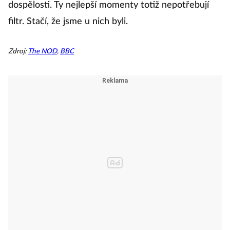
dospělosti. Ty nejlepší momenty totiž nepotřebují
filtr. Stačí, že jsme u nich byli.
Zdroj:
The NOD
,
BBC