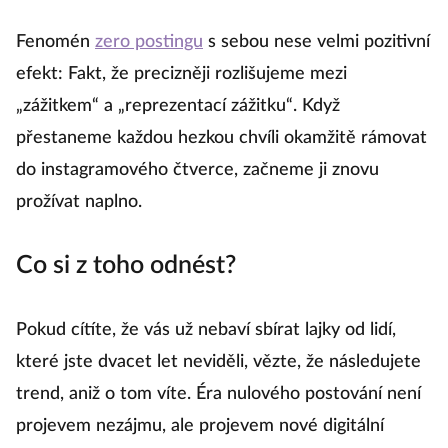
Fenomén
zero postingu
s sebou nese velmi pozitivní
efekt: Fakt, že precizněji rozlišujeme mezi
„zážitkem“ a „reprezentací zážitku“. Když
přestaneme každou hezkou chvíli okamžitě rámovat
do instagramového čtverce, začneme ji znovu
prožívat naplno.
Co si z toho odnést?
Pokud cítíte, že vás už nebaví sbírat lajky od lidí,
které jste dvacet let neviděli, vězte, že následujete
trend, aniž o tom víte. Éra nulového postování není
projevem nezájmu, ale projevem nové digitální