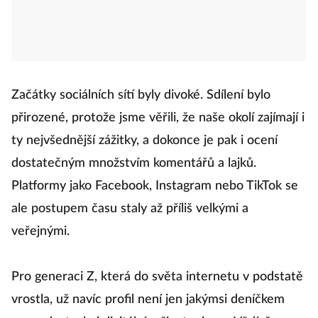
Začátky sociálních sítí byly divoké. Sdílení bylo
přirozené, protože jsme věřili, že naše okolí zajímají i
ty nejvšednější zážitky, a dokonce je pak i ocení
dostatečným množstvím komentářů a lajků.
Platformy jako Facebook, Instagram nebo TikTok se
ale postupem času staly až příliš velkými a
veřejnými.
Pro generaci Z, která do světa internetu v podstatě
vrostla, už navíc profil není jen jakýmsi deníčkem