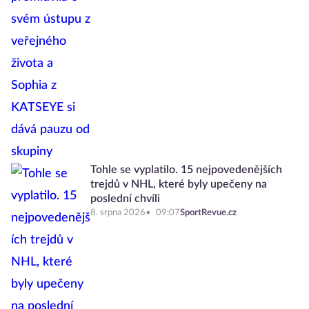
Tohle se vyplatilo. 15 nejpovedenějších
trejdů v NHL, které byly upečeny na
poslední chvíli
8. srpna 2026
09:07
SportRevue.cz