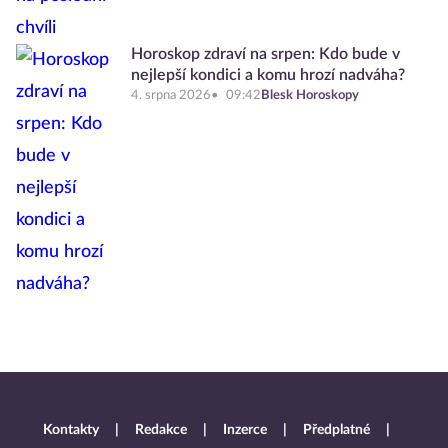
Horoskop zdraví na srpen: Kdo bude v
nejlepší kondici a komu hrozí nadváha?
4. srpna 2026
09:42
Blesk Horoskopy
Kontakty
Redakce
Inzerce
Předplatné