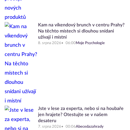
Kam na víkendový brunch v centru Prahy?
Na těchto místech si dlouhou snídani
užívají i místní
8. srpna 2026
06:00
Moje Psychologie
Jste v lese za experta, nebo si na houbaře
jen hrajete? Otestujte se v našem
desateru
7. srpna 2026
00:06
Abecedazahrady