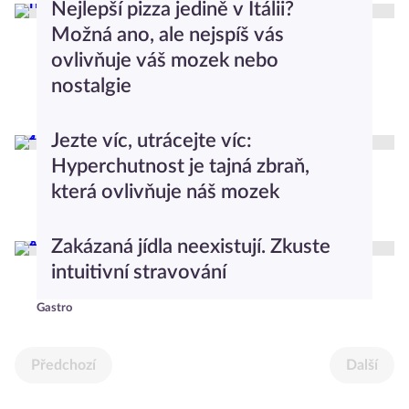
Nejlepší pizza jedině v Itálii?
Možná ano, ale nejspíš vás
ovlivňuje váš mozek nebo
nostalgie
Gastro
Jezte víc, utrácejte víc:
Hyperchutnost je tajná zbraň,
která ovlivňuje náš mozek
Gastro
Zakázaná jídla neexistují. Zkuste
intuitivní stravování
Gastro
Předchozí
Další