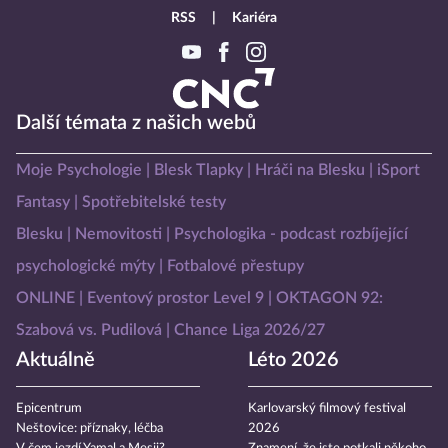
RSS
Kariéra
Další témata z našich webů
Moje Psychologie
Blesk Tlapky
Hráči na Blesku
iSport
Fantasy
Spotřebitelské testy
Blesku
Nemovitosti
Psychologika - podcast rozbíjející
psychologické mýty
Fotbalové přestupy
ONLINE
Eventový prostor Level 9
OKTAGON 92:
Szabová vs. Pudilová
Chance Liga 2026/27
Aktuálně
Léto 2026
Epicentrum
Karlovarský filmový festival
Neštovice: příznaky, léčba
2026