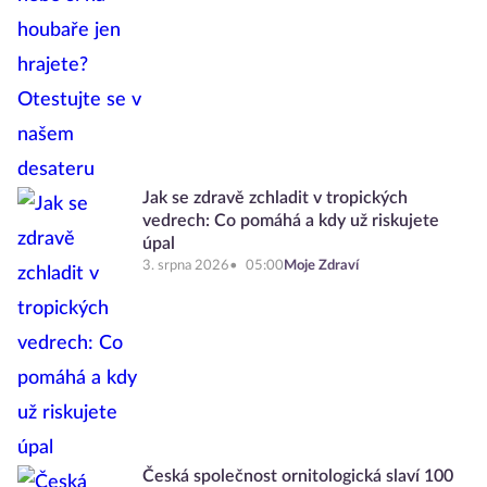
Jak se zdravě zchladit v tropických
vedrech: Co pomáhá a kdy už riskujete
úpal
3. srpna 2026
05:00
Moje Zdraví
Česká společnost ornitologická slaví 100