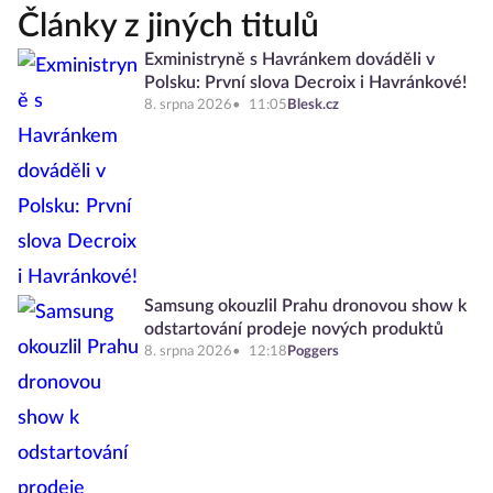
Články z jiných titulů
Exministryně s Havránkem dováděli v
Polsku: První slova Decroix i Havránkové!
8. srpna 2026
11:05
Blesk.cz
Samsung okouzlil Prahu dronovou show k
odstartování prodeje nových produktů
8. srpna 2026
12:18
Poggers