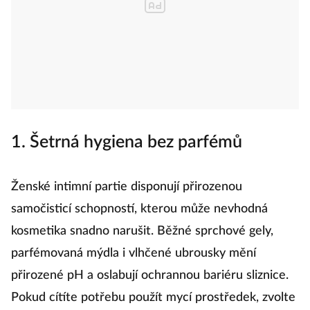
1. Šetrná hygiena bez parfémů
Ženské intimní partie disponují přirozenou
samočisticí schopností, kterou může nevhodná
kosmetika snadno narušit. Běžné sprchové gely,
parfémovaná mýdla i vlhčené ubrousky mění
přirozené pH a oslabují ochrannou bariéru sliznice.
Pokud cítíte potřebu použít mycí prostředek, zvolte