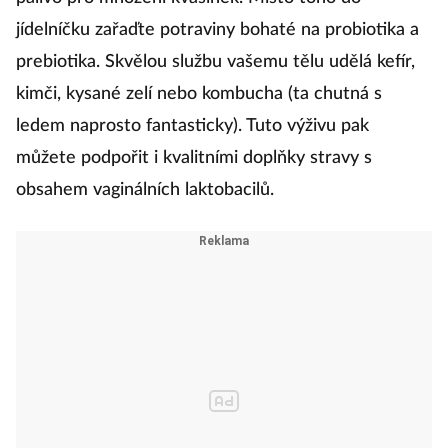
jídelníčku zařaďte potraviny bohaté na probiotika a
prebiotika. Skvělou službu vašemu tělu udělá kefír,
kimči, kysané zelí nebo kombucha (ta chutná s
ledem naprosto fantasticky). Tuto výživu pak
můžete podpořit i kvalitními doplňky stravy s
obsahem vaginálních laktobacilů.