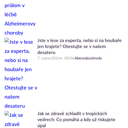
Jste v lese za experta, nebo si na houbaře
jen hrajete? Otestujte se v našem
desateru
7. srpna 2026
00:06
Abecedazahrady
Jak se zdravě zchladit v tropických
vedrech: Co pomáhá a kdy už riskujete
úpal