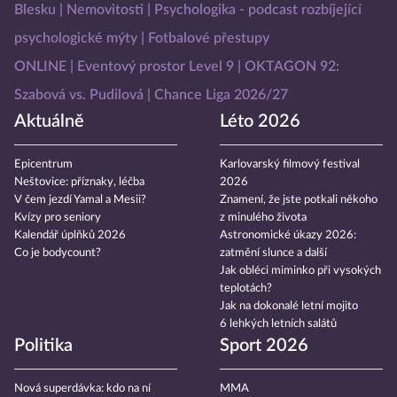
Blesku
Nemovitosti
Psychologika - podcast rozbíjející
psychologické mýty
Fotbalové přestupy
ONLINE
Eventový prostor Level 9
OKTAGON 92:
Szabová vs. Pudilová
Chance Liga 2026/27
Aktuálně
Léto 2026
Epicentrum
Karlovarský filmový festival
Neštovice: příznaky, léčba
2026
V čem jezdí Yamal a Mesii?
Znamení, že jste potkali někoho
Kvízy pro seniory
z minulého života
Kalendář úplňků 2026
Astronomické úkazy 2026:
Co je bodycount?
zatmění slunce a další
Jak obléci miminko při vysokých
teplotách?
Jak na dokonalé letní mojito
6 lehkých letních salátů
Politika
Sport 2026
Nová superdávka: kdo na ní
MMA