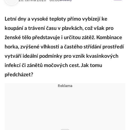
20. června 2026
06:00
Letní dny a vysoké teploty přímo vybízejí ke
koupání a trávení času v plavkách, což však pro
ženské tělo představuje i určitou zátěž. Kombinace
horka, zvýšené vlhkosti a častého střídání prostředí
vytváří ideální podmínky pro vznik kvasinkových
infekcí či zánětů močových cest. Jak tomu
předcházet?