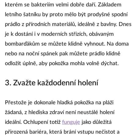
kterém se bakteriím velmi dobře daří. Základem
letního šatníku by proto mělo být prodyšné spodní
prádlo z přírodních materiálů, ideálně z bavlny. Dnes
je k dostání i v moderních střizích, obávaným
bombarďákům se můžete klidně vyhnout. Na doma
nebo na noční spánek pak můžete prádlo klidně
odložit úplně, aby pokožka mohla volně dýchat.
3. Zvažte každodenní holení
Přestože je dokonale hladká pokožka na pláži
žádaná, z hlediska zdraví není neustálé holení
ideální. Ochlupení totiž
funguje
jako důležitá
přirozená bariéra, která brání vstupu nečistot a