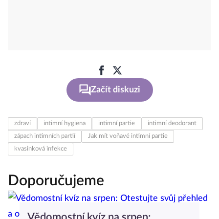
Začít diskuzi
zdraví
intimní hygiena
intimní partie
intimní deodorant
zápach intimních partií
Jak mít voňavé intimní partie
kvasinková infekce
Doporučujeme
Vědomostní kvíz na srpen: