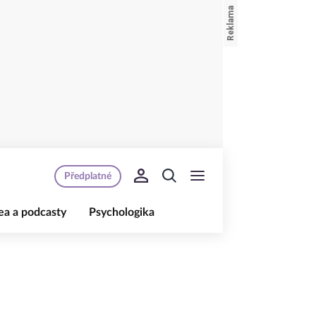
Předplatné
ea a podcasty
Psychologika