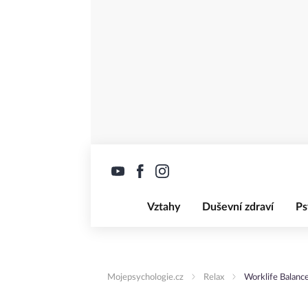
Vztahy
Duševní zdraví
Ps
Mojepsychologie.cz
Relax
Worklife Balanc