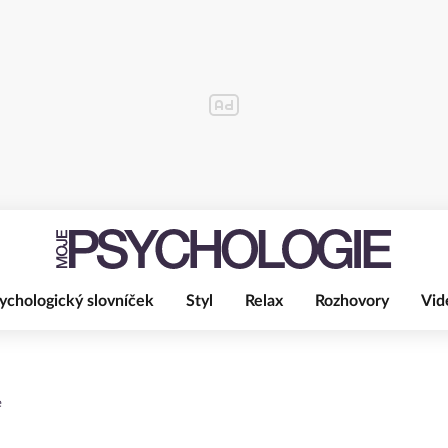
ychologický slovníček
Styl
Relax
Rozhovory
Vid
e