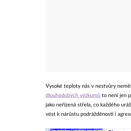
Vysoké teploty nás v nestvůry neměn
dlouhodobých výzkumů
to není jen 
jako neřízená střela, co každého ur
vést k nárůstu podrážděnosti i agre