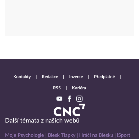
Kontakty
Redakce
Inzerce
Předplatné
RSS
Kariéra
Další témata z našich webů
Moje Psychologie
Blesk Tlapky
Hráči na Blesku
iSport