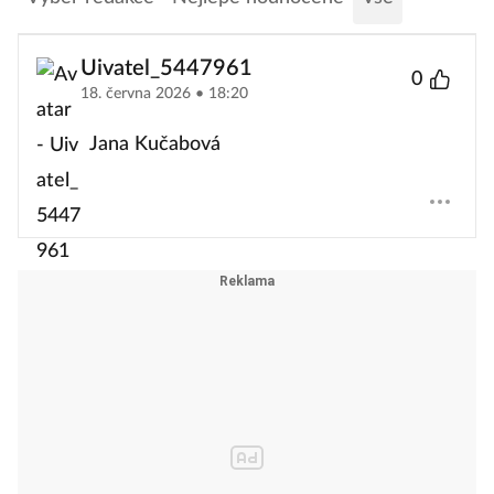
Uivatel_5447961
0
18. června 2026 • 18:20
Jana Kučabová