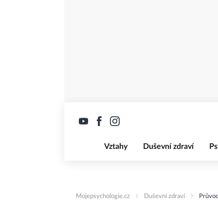
Vztahy
Duševní zdraví
Ps
Mojepsychologie.cz
Duševní zdraví
Průvod