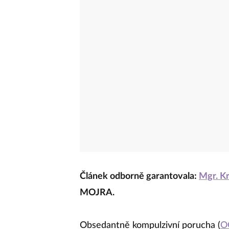
Článek odborně garantovala:
Mgr. Kr
MOJRA.
Obsedantně kompulzivní porucha (
O