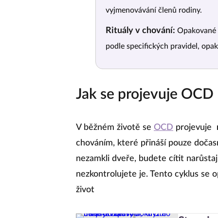
vyjmenovávání členů rodiny.
Rituály v chování:
Opakované z
podle specifických pravidel, opa
Jak se projevuje OCD
V běžném životě se
OCD
projevuje
chováním, které přináší pouze dočasn
nezamkli dveře, budete cítit narůstaj
nezkontrolujete je. Tento cyklus se
život