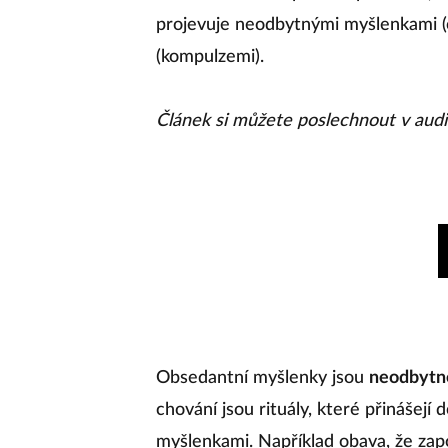
projevuje neodbytnými myšlenkami 
(kompulzemi).
Článek si můžete poslechnout v audi
Obsedantní myšlenky jsou
neodbytné,
chování jsou rituály, které přinášejí
myšlenkami. Například obava, že zap