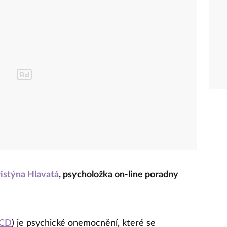
istýna Hlavatá
, psycholožka on-line poradny
CD
) je psychické onemocnění, které se