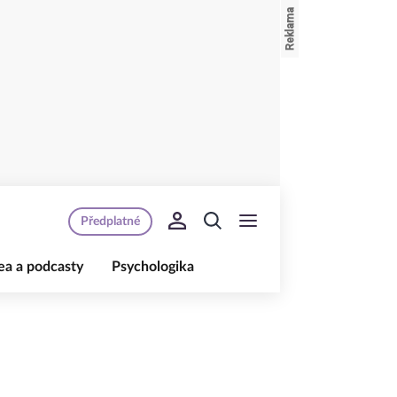
Předplatné
ea a podcasty
Psychologika