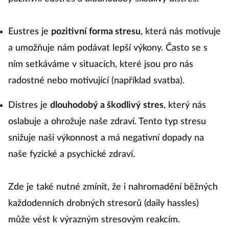
Eustres je
pozitivní forma stresu
, která nás motivuje
a umožňuje nám podávat lepší výkony. Často se s
ním setkáváme v situacích, které jsou pro nás
radostné nebo motivující (například svatba).
Distres je
dlouhodobý a škodlivý stres
, který nás
oslabuje a ohrožuje naše zdraví. Tento typ stresu
snižuje naši výkonnost a má negativní dopady na
naše fyzické a psychické zdraví.
Zde je také nutné zmínit, že i nahromadění běžných
každodenních drobných stresorů (daily hassles)
může vést k výrazným stresovým reakcím.