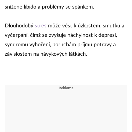
snížené libido a problémy se spánkem.
Dlouhodobý
stres
může vést k úzkostem, smutku a
vyčerpání, čímž se zvyšuje náchylnost k depresi,
syndromu vyhoření, poruchám příjmu potravy a
závislostem na návykových látkách.