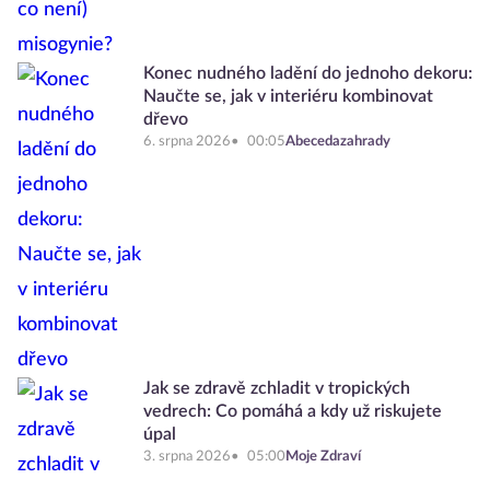
Konec nudného ladění do jednoho dekoru:
Naučte se, jak v interiéru kombinovat
dřevo
6. srpna 2026
00:05
Abecedazahrady
Jak se zdravě zchladit v tropických
vedrech: Co pomáhá a kdy už riskujete
úpal
3. srpna 2026
05:00
Moje Zdraví