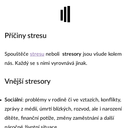
Příčiny stresu
Spouštěče
stresu
neboli
stresory
jsou všude kolem
nás. Každý se s nimi vyrovnává jinak.
Vnější stresory
Sociální
: problémy v rodině či ve vztazích, konflikty,
zprávy z médií, úmrtí blízkých, rozvod, ale i narození
dítěte, finanční potíže, změny zaměstnání a další
náročné životní situace