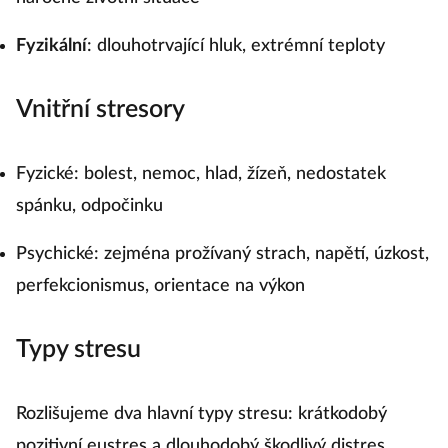
Fyzikální
: dlouhotrvající hluk, extrémní teploty
Vnitřní stresory
Fyzické: bolest, nemoc, hlad, žízeň, nedostatek
spánku, odpočinku
Psychické: zejména prožívaný strach, napětí, úzkost,
perfekcionismus, orientace na výkon
Typy stresu
Rozlišujeme dva hlavní typy stresu: krátkodobý
pozitivní eustres a dlouhodobý škodlivý distres.