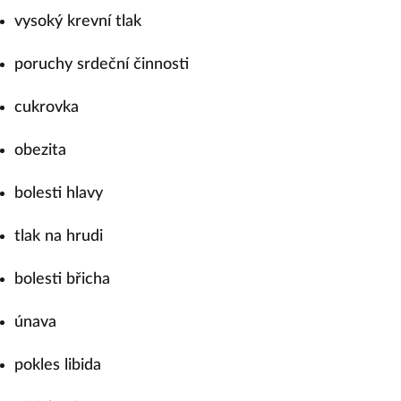
vysoký krevní tlak
poruchy srdeční činnosti
cukrovka
obezita
bolesti hlavy
tlak na hrudi
bolesti břicha
únava
pokles libida