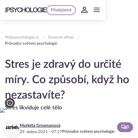
Předplatné
Mojepsychologie.cz
Duševní zdraví
Průvodce světem psychologie
Stres je zdravý do určité
míry. Co způsobí, když ho
nezastavíte?
Markéta Grosmanová
0
·
Průvodce světem psychologie
29. dubna 2025
07:27