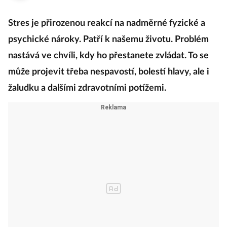
Stres je přirozenou reakcí na nadměrné fyzické a
psychické nároky. Patří k našemu životu. Problém
nastává ve chvíli, kdy ho přestanete zvládat. To se
může projevit třeba nespavostí, bolestí hlavy, ale i
žaludku a dalšími zdravotními potížemi.