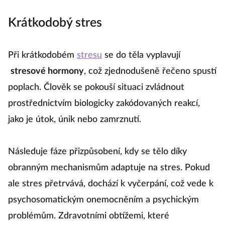
Krátkodobý stres
Při krátkodobém
stresu
se do těla vyplavují
stresové hormony
, což zjednodušeně řečeno spustí
poplach. Člověk se pokouší situaci zvládnout
prostřednictvím biologicky zakódovaných reakcí,
jako je útok, únik nebo zamrznutí.
Následuje fáze přizpůsobení, kdy se tělo díky
obranným mechanismům adaptuje na stres. Pokud
ale stres přetrvává, dochází k vyčerpání, což vede k
psychosomatickým onemocněním a psychickým
problémům. Zdravotními obtížemi, které