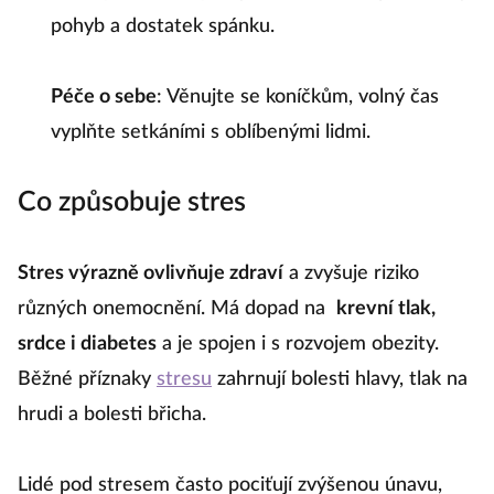
pohyb a dostatek spánku.
Péče o sebe
: Věnujte se koníčkům, volný čas
vyplňte setkáními s oblíbenými lidmi.
Co způsobuje stres
Stres výrazně ovlivňuje zdraví
a zvyšuje riziko
různých onemocnění. Má dopad na
krevní tlak,
srdce i diabetes
a je spojen i s rozvojem obezity.
Běžné příznaky
stresu
zahrnují bolesti hlavy, tlak na
hrudi a bolesti břicha.
Lidé pod stresem často pociťují zvýšenou únavu,