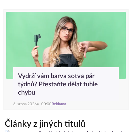
Vydrží vám barva sotva pár
týdnů? Přestaňte dělat tuhle
chybu
6. srpna 2026
00:00
Reklama
Články z jiných titulů