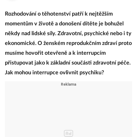
Rozhodování o těhotenství patří k nejtěžším
momentům v životě a donošení dítěte je bohužel
někdy nad lidské síly. Zdravotní, psychické nebo i ty
ekonomické. O ženském reprodukčním zdraví proto
musíme hovořit otevřeně a k interrupcím
přistupovat jako k základní součásti zdravotní péče.
Jak mohou interrupce ovlivnit psychiku?