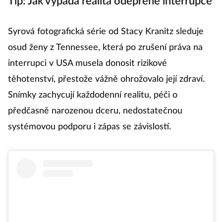
Tip: Jak vypadá realita odepřené interrupce
Syrová fotografická série od Stacy Kranitz sleduje
osud ženy z Tennessee, která po zrušení práva na
interrupci v USA musela donosit rizikové
těhotenství, přestože vážně ohrožovalo její zdraví.
Snímky zachycují každodenní realitu, péči o
předčasně narozenou dceru, nedostatečnou
systémovou podporu i zápas se závislostí.