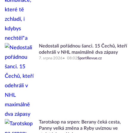
Nedostali pořádnou šanci. 15 Čechů, kteří
odehráli v NHL maximálně dva zápasy
7. srpna 2026
08:02
SportRevue.cz
Tarotskop na srpen: Berany čeká cesta,
Panny velká změna a Ryby uvíznou ve