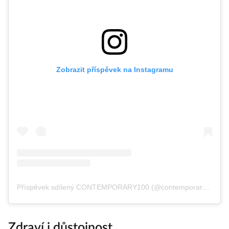
Zobrazit příspěvek na Instagramu
Příspěvek sdílený CONTEMPORARY100 (@contemporary100)
Zdraví i důstojnost