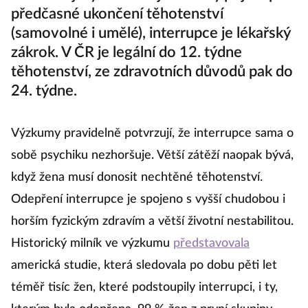
předčasné ukončení těhotenství
(samovolné i umělé), interrupce je lékařský
zákrok. V ČR je legální do 12. týdne
těhotenství, ze zdravotních důvodů pak do
24. týdne.
Výzkumy pravidelně potvrzují, že interrupce sama o
sobě psychiku nezhoršuje. Větší zátěží naopak bývá,
když žena musí donosit nechtěné těhotenství.
Odepření interrupce je spojeno s vyšší chudobou i
horším fyzickým zdravím a větší životní nestabilitou.
Historický milník ve výzkumu
představovala
americká studie, která sledovala po dobu pěti let
téměř tisíc žen, které podstoupily interrupci, i ty,