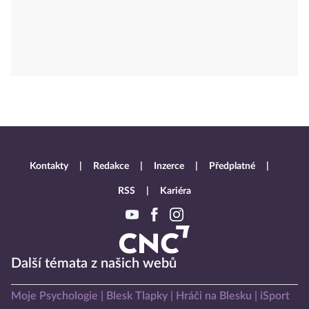
Kontakty
Redakce
Inzerce
Předplatné
RSS
Kariéra
Další témata z našich webů
Moje Psychologie
Blesk Tlapky
Hráči na Blesku
iSport