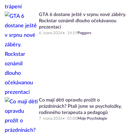
GTA 6 dostane ještě v srpnu nové záběry.
Rockstar oznámil dlouho očekávanou
prezentaci
6. srpna 2026
14:19
Poggers
Co mají děti opravdu prožít o
prázdninách? Ptali jsme se psycholožky,
rodinného terapeuta a pedagogů
7. srpna 2026
05:00
Moje Psychologie