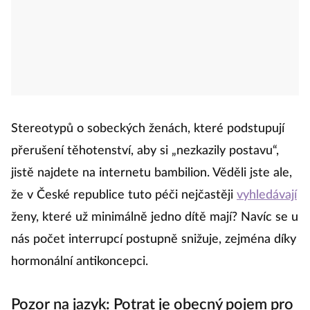
Stereotypů o sobeckých ženách, které podstupují
přerušení těhotenství, aby si „nezkazily postavu“,
jistě najdete na internetu bambilion. Věděli jste ale,
že v České republice tuto péči nejčastěji
vyhledávají
ženy, které už minimálně jedno dítě mají? Navíc se u
nás počet interrupcí postupně snižuje, zejména díky
hormonální antikoncepci.
Pozor na jazyk: Potrat je obecný pojem pro