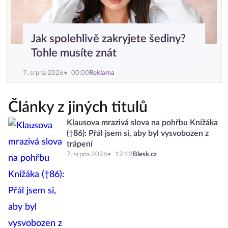
Jak spolehlivě zakryjete šediny?
Tohle musíte znát
7. srpna 2026
00:00
Reklama
Články z jiných titulů
Klausova mrazivá slova na pohřbu Knížáka
(†86): Přál jsem si, aby byl vysvobozen z
trápení
7. srpna 2026
12:12
Blesk.cz