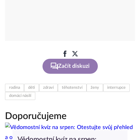
Začít diskuzi
rodina
děti
zdraví
těhotenství
ženy
interrupce
domácí násilí
Doporučujeme
Vědomostní kvíz na srpen: