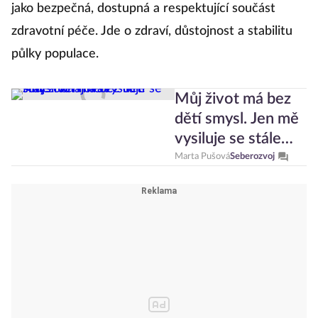
jako bezpečná, dostupná a respektující součást
zdravotní péče. Jde o zdraví, důstojnost a stabilitu
půlky populace.
Můj život má bez
dětí smysl. Jen mě
vysiluje se stále
obhajovat
Marta Pušová
Seberozvoj