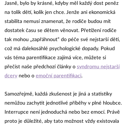
Jasně, bylo by krásné, kdyby měl každý dost peněz
na tolik dětí, kolik jen chce. Jenže ani ekonomická
stabilita nemusí znamenat, že rodiče budou mít
dostatek času se dětem věnovat. Přetížení rodiče
tak mohou „zapřáhnout“ do péče své nejstarší děti,
což má dalekosáhlé psychologické dopady. Pokud
vás téma parentifikace zajímá více, můžete si
přečíst naše předchozí články o
syndromu nejstarší
dcery
nebo o
emoční parentifikaci
.
Samozřejmě, každá zkušenost je jiná a statistiky
nemůžou zachytit jednotlivé příběhy v plné hloubce.
Interrupce není jednoduchá nebo bez emocí. Právě
proto je důležité, aby tato možnost vždy existovala