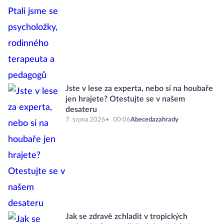
Jste v lese za experta, nebo si na houbaře
jen hrajete? Otestujte se v našem
desateru
7. srpna 2026
00:06
Abecedazahrady
Jak se zdravě zchladit v tropických