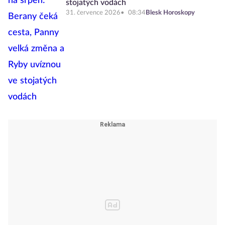
stojatých vodách
31. července 2026
08:34
Blesk Horoskopy