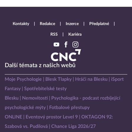
Kontakty
Redakce
Inzerce
Předplatné
RSS
Kariéra
Další témata z našich webů
Moje Psychologie
Blesk Tlapky
Hráči na Blesku
iSport
Fantasy
Spotřebitelské testy
Blesku
Nemovitosti
Psychologika - podcast rozbíjející
psychologické mýty
Fotbalové přestupy
ONLINE
Eventový prostor Level 9
OKTAGON 92:
Szabová vs. Pudilová
Chance Liga 2026/27