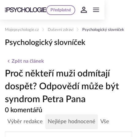
Předplatné
Mojepsychologie.cz
Duševní zdraví
Psychologický slovníček
Psychologický slovníček
Zpět na článek
Proč někteří muži odmítají
dospět? Odpovědí může být
syndrom Petra Pana
0 komentářů
Výběr redakce
Nejlépe hodnocené
Vše