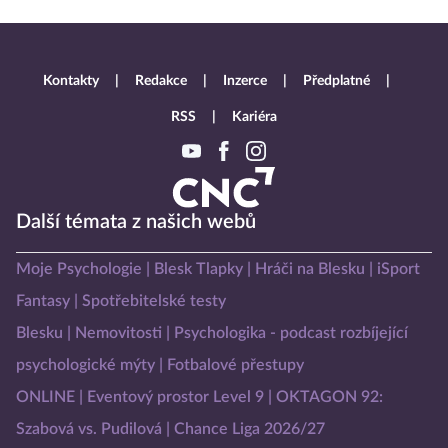
Kontakty
Redakce
Inzerce
Předplatné
RSS
Kariéra
Další témata z našich webů
Moje Psychologie
Blesk Tlapky
Hráči na Blesku
iSport
Fantasy
Spotřebitelské testy
Blesku
Nemovitosti
Psychologika - podcast rozbíjející
psychologické mýty
Fotbalové přestupy
ONLINE
Eventový prostor Level 9
OKTAGON 92:
Szabová vs. Pudilová
Chance Liga 2026/27