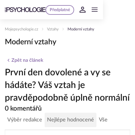
Předplatné
Mojepsychologie.cz
Vztahy
Moderní vztahy
Moderní vztahy
Zpět na článek
První den dovolené a vy se
hádáte? Váš vztah je
pravděpodobně úplně normální
0 komentářů
Výběr redakce
Nejlépe hodnocené
Vše