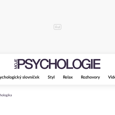
ychologický slovníček
Styl
Relax
Rozhovory
Vid
hologika