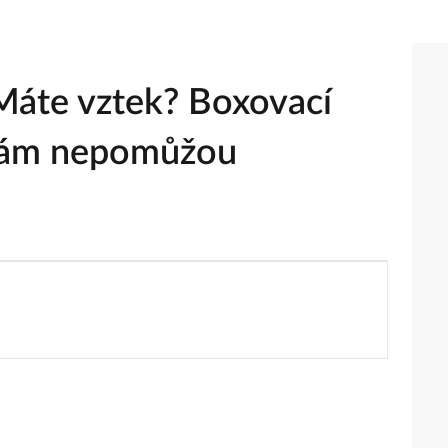
Máte vztek? Boxovací
 vám nepomůžou