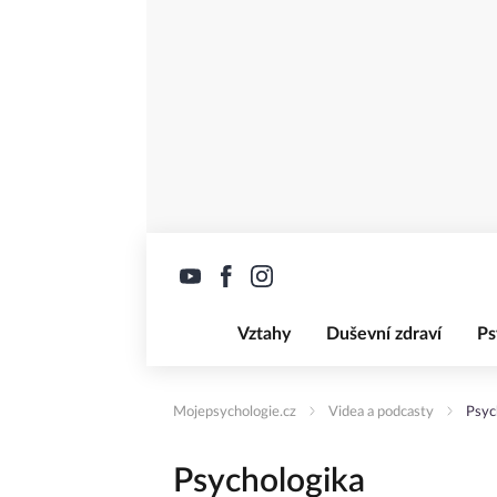
Vztahy
Duševní zdraví
Ps
Mojepsychologie.cz
Videa a podcasty
Psyc
Psychologika