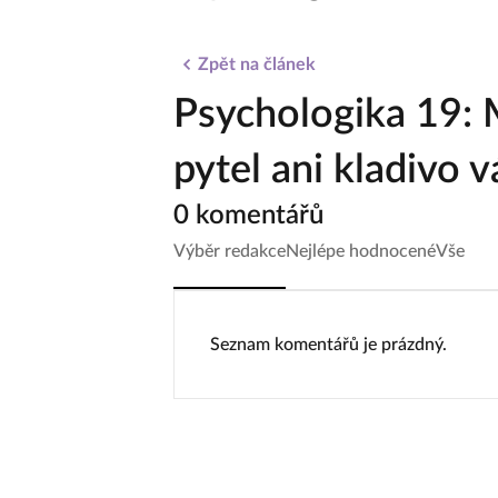
Zpět na článek
Psychologika 19: 
pytel ani kladivo
0 komentářů
Výběr redakce
Nejlépe hodnocené
Vše
Seznam komentářů je prázdný.