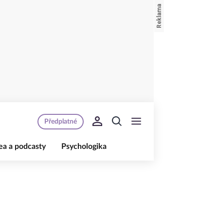
Předplatné
ea a podcasty
Psychologika