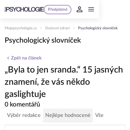
Předplatné
Mojepsychologie.cz
Duševní zdraví
Psychologický slovníček
Psychologický slovníček
Zpět na článek
„Byla to jen sranda.“ 15 jasných
znamení, že vás někdo
gaslightuje
0 komentářů
Výběr redakce
Nejlépe hodnocené
Vše