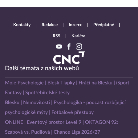
Kontakty
Redakce
Inzerce
Předplatné
RSS
Kariéra
Další témata z našich webů
Moje Psychologie
Blesk Tlapky
Hráči na Blesku
iSport
Fantasy
Spotřebitelské testy
Blesku
Nemovitosti
Psychologika - podcast rozbíjející
psychologické mýty
Fotbalové přestupy
ONLINE
Eventový prostor Level 9
OKTAGON 92:
Szabová vs. Pudilová
Chance Liga 2026/27