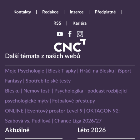
Kontakty
Redakce
Inzerce
Předplatné
RSS
Kariéra
Další témata z našich webů
Moje Psychologie
Blesk Tlapky
Hráči na Blesku
iSport
Fantasy
Spotřebitelské testy
Blesku
Nemovitosti
Psychologika - podcast rozbíjející
psychologické mýty
Fotbalové přestupy
ONLINE
Eventový prostor Level 9
OKTAGON 92:
Szabová vs. Pudilová
Chance Liga 2026/27
Aktuálně
Léto 2026