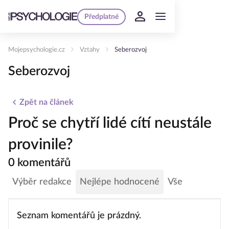
Předplatné
Mojepsychologie.cz
Vztahy
Seberozvoj
Seberozvoj
Zpět na článek
Proč se chytří lidé cítí neustále
provinile?
0 komentářů
Výběr redakce
Nejlépe hodnocené
Vše
Seznam komentářů je prázdný.