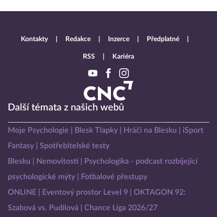
Kontakty
Redakce
Inzerce
Předplatné
RSS
Kariéra
Další témata z našich webů
Moje Psychologie
Blesk Tlapky
Hráči na Blesku
iSport
Fantasy
Spotřebitelské testy
Blesku
Nemovitosti
Psychologika - podcast rozbíjející
psychologické mýty
Fotbalové přestupy
ONLINE
Eventový prostor Level 9
OKTAGON 92:
Szabová vs. Pudilová
Chance Liga 2026/27