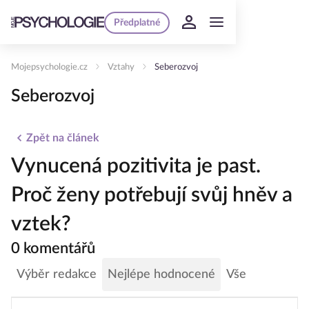
Předplatné
Mojepsychologie.cz
Vztahy
Seberozvoj
Seberozvoj
Zpět na článek
Vynucená pozitivita je past.
Proč ženy potřebují svůj hněv a
vztek?
0 komentářů
Výběr redakce
Nejlépe hodnocené
Vše