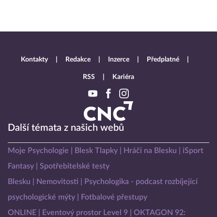
Kontakty
Redakce
Inzerce
Předplatné
RSS
Kariéra
Další témata z našich webů
Moje Psychologie
Blesk Tlapky
Hráči na Blesku
iSport
Fantasy
Spotřebitelské testy
Blesku
Nemovitosti
Psychologika - podcast rozbíjející
psychologické mýty
Fotbalové přestupy
ONLINE
Eventový prostor Level 9
OKTAGON 92: