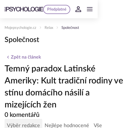
Předplatné
Mojepsychologie.cz
Relax
Společnost
Společnost
Zpět na článek
Temný paradox Latinské
Ameriky: Kult tradiční rodiny ve
stínu domácího násilí a
mizejících žen
0 komentářů
Výběr redakce
Nejlépe hodnocené
Vše