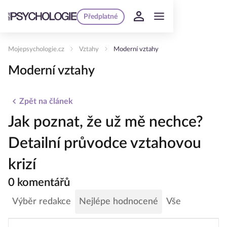
Předplatné
Mojepsychologie.cz
Vztahy
Moderní vztahy
Moderní vztahy
Zpět na článek
Jak poznat, že už mě nechce?
Detailní průvodce vztahovou
krizí
0 komentářů
Výběr redakce
Nejlépe hodnocené
Vše