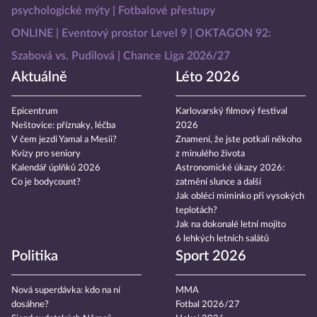
psychologické mýty
Fotbalové přestupy
ONLINE
Eventový prostor Level 9
OKTAGON 92:
Szabová vs. Pudilová
Chance Liga 2026/27
Aktuálně
Léto 2026
Epicentrum
Karlovarský filmový festival
Neštovice: příznaky, léčba
2026
V čem jezdí Yamal a Mesii?
Znamení, že jste potkali někoho
Kvízy pro seniory
z minulého života
Kalendář úplňků 2026
Astronomické úkazy 2026:
Co je bodycount?
zatmění slunce a další
Jak obléci miminko při vysokých
teplotách?
Jak na dokonalé letní mojito
6 lehkých letních salátů
Politika
Sport 2026
Nová superdávka: kdo na ní
MMA
dosáhne?
Fotbal 2026/27