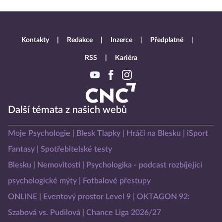
Kontakty
Redakce
Inzerce
Předplatné
RSS
Kariéra
Další témata z našich webů
Moje Psychologie
Blesk Tlapky
Hráči na Blesku
iSport
Fantasy
Spotřebitelské testy
Blesku
Nemovitosti
Psychologika - podcast rozbíjející
psychologické mýty
Fotbalové přestupy
ONLINE
Eventový prostor Level 9
OKTAGON 92:
Szabová vs. Pudilová
Chance Liga 2026/27