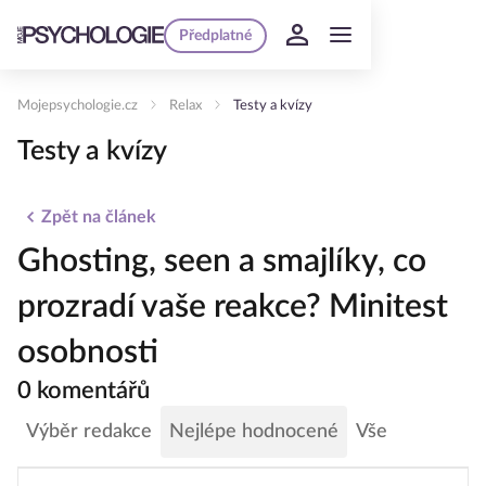
Předplatné
Mojepsychologie.cz
Relax
Testy a kvízy
Testy a kvízy
Zpět na článek
Ghosting, seen a smajlíky, co
prozradí vaše reakce? Minitest
osobnosti
0 komentářů
Výběr redakce
Nejlépe hodnocené
Vše