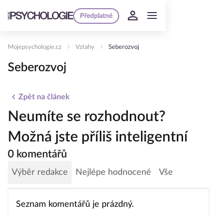
Předplatné
Mojepsychologie.cz
Vztahy
Seberozvoj
Seberozvoj
Zpět na článek
Neumíte se rozhodnout?
Možná jste příliš inteligentní
0 komentářů
Výběr redakce
Nejlépe hodnocené
Vše
Seznam komentářů je prázdný.