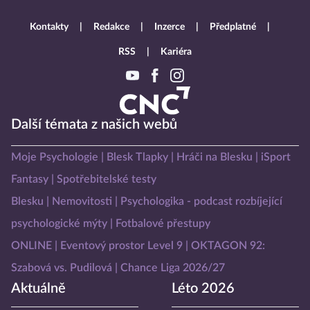
Kontakty
Redakce
Inzerce
Předplatné
RSS
Kariéra
Další témata z našich webů
Moje Psychologie
Blesk Tlapky
Hráči na Blesku
iSport
Fantasy
Spotřebitelské testy
Blesku
Nemovitosti
Psychologika - podcast rozbíjející
psychologické mýty
Fotbalové přestupy
ONLINE
Eventový prostor Level 9
OKTAGON 92:
Szabová vs. Pudilová
Chance Liga 2026/27
Aktuálně
Léto 2026