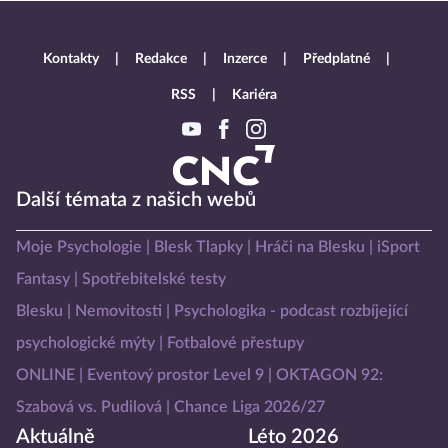
Kontakty
Redakce
Inzerce
Předplatné
RSS
Kariéra
Další témata z našich webů
Moje Psychologie
Blesk Tlapky
Hráči na Blesku
iSport
Fantasy
Spotřebitelské testy
Blesku
Nemovitosti
Psychologika - podcast rozbíjející
psychologické mýty
Fotbalové přestupy
ONLINE
Eventový prostor Level 9
OKTAGON 92:
Szabová vs. Pudilová
Chance Liga 2026/27
Aktuálně
Léto 2026