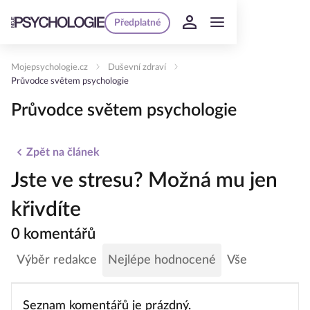
Předplatné
Mojepsychologie.cz
Duševní zdraví
Průvodce světem psychologie
Průvodce světem psychologie
Zpět na článek
Jste ve stresu? Možná mu jen
křivdíte
0 komentářů
Výběr redakce
Nejlépe hodnocené
Vše
Seznam komentářů je prázdný.