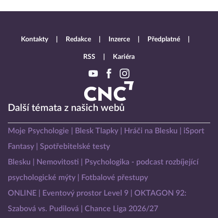
Kontakty
Redakce
Inzerce
Předplatné
RSS
Kariéra
Další témata z našich webů
Moje Psychologie
Blesk Tlapky
Hráči na Blesku
iSport
Fantasy
Spotřebitelské testy
Blesku
Nemovitosti
Psychologika - podcast rozbíjející
psychologické mýty
Fotbalové přestupy
ONLINE
Eventový prostor Level 9
OKTAGON 92:
Szabová vs. Pudilová
Chance Liga 2026/27