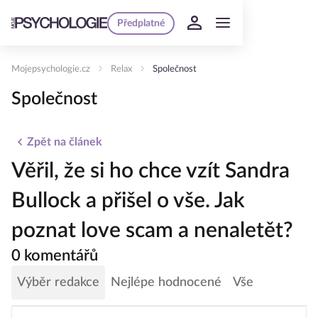
Předplatné
Mojepsychologie.cz
Relax
Společnost
Společnost
Zpět na článek
Věřil, že si ho chce vzít Sandra
Bullock a přišel o vše. Jak
poznat love scam a nenaletět?
0 komentářů
Výběr redakce
Nejlépe hodnocené
Vše