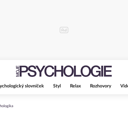
ychologický slovníček
Styl
Relax
Rozhovory
Vid
hologika