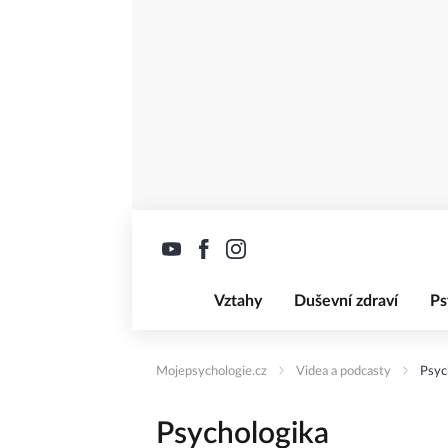
Vztahy
Duševní zdraví
Ps
Mojepsychologie.cz
Videa a podcasty
Psyc
Psychologika