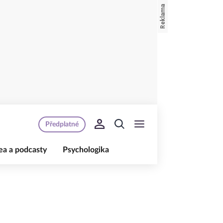
Předplatné
ea a podcasty
Psychologika