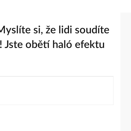
slíte si, že lidi soudíte
 Jste obětí haló efektu