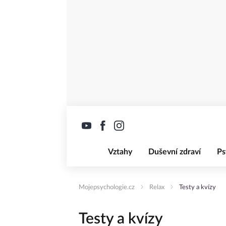
Vztahy
Duševní zdraví
Ps
Mojepsychologie.cz
Relax
Testy a kvízy
Testy a kvízy