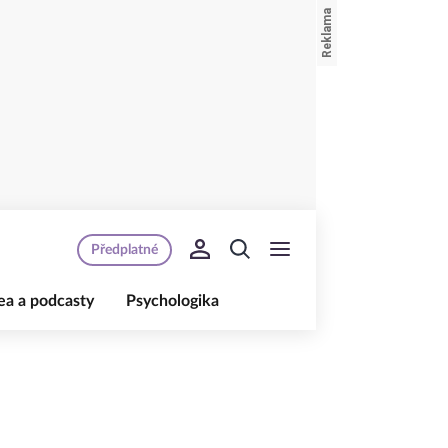
Předplatné
ea a podcasty
Psychologika