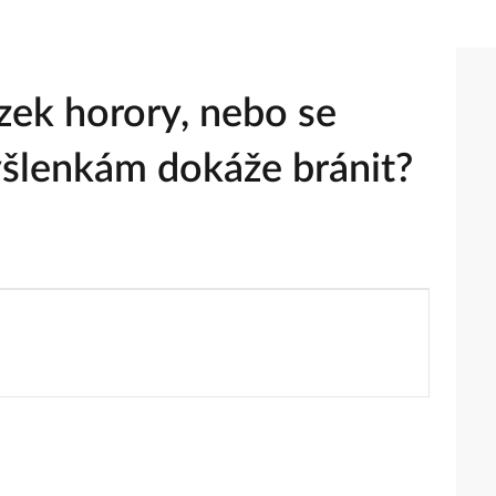
zek horory, nebo se
šlenkám dokáže bránit?