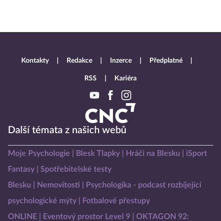
Kontakty
Redakce
Inzerce
Předplatné
RSS
Kariéra
Další témata z našich webů
Moje Psychologie
Blesk Tlapky
Hráči na Blesku
iSport
Fantasy
Spotřebitelské testy
Blesku
Nemovitosti
Psychologika - podcast rozbíjející
psychologické mýty
Fotbalové přestupy
ONLINE
Eventový prostor Level 9
OKTAGON 92: