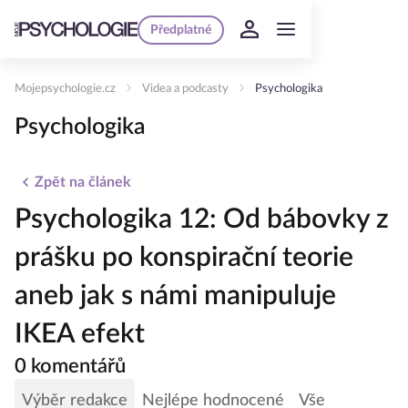
Předplatné
Mojepsychologie.cz
Videa a podcasty
Psychologika
Psychologika
Zpět na článek
Psychologika 12: Od bábovky z
prášku po konspirační teorie
aneb jak s námi manipuluje
IKEA efekt
0 komentářů
Výběr redakce
Nejlépe hodnocené
Vše