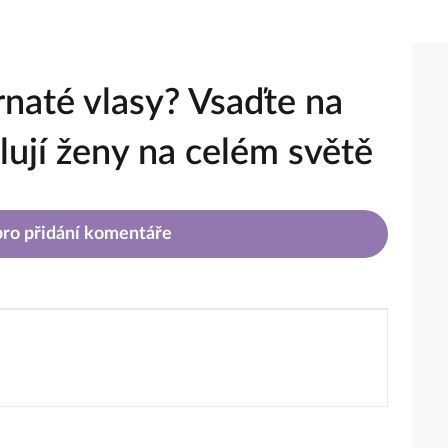
rnaté vlasy? Vsaďte na
ují ženy na celém světě
 pro přidání komentáře