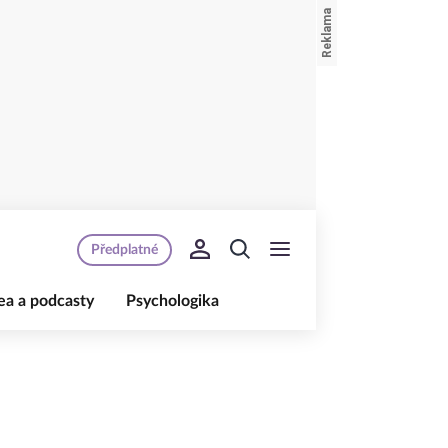
Předplatné
ea a podcasty
Psychologika