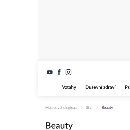
Vztahy
Duševní zdraví
Ps
Mojepsychologie.cz
Styl
Beauty
Beauty