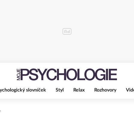
ychologický slovníček
Styl
Relax
Rozhovory
Vid
e