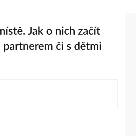
ístě. Jak o nich začít
s partnerem či s dětmi