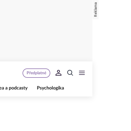
Předplatné
ea a podcasty
Psychologika