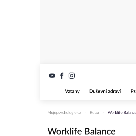
Vztahy
Duševní zdraví
Ps
Mojepsychologie.cz
Relax
Worklife Balanc
Worklife Balance