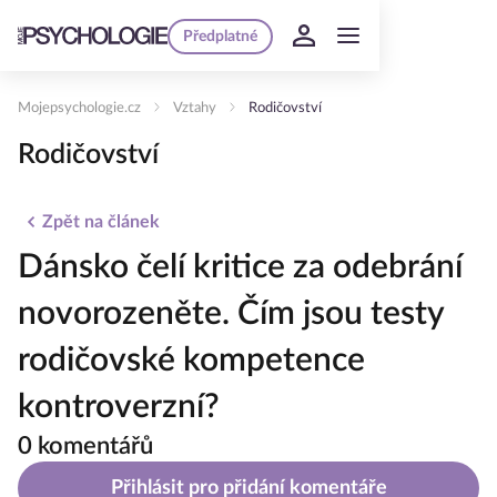
Předplatné
Mojepsychologie.cz
Vztahy
Rodičovství
Rodičovství
Zpět na článek
Dánsko čelí kritice za odebrání
novorozeněte. Čím jsou testy
rodičovské kompetence
kontroverzní?
0 komentářů
Přihlásit pro přidání komentáře