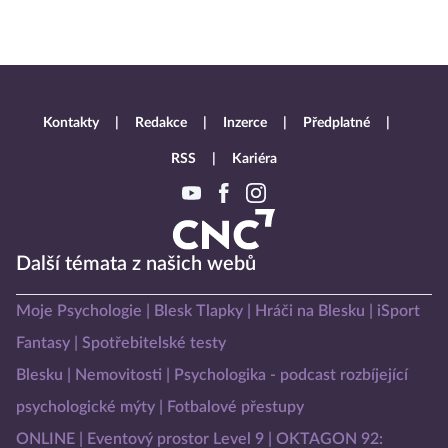
Kontakty
Redakce
Inzerce
Předplatné
RSS
Kariéra
Další témata z našich webů
Moje Psychologie
Blesk Tlapky
Hráči na Blesku
iSport
Fantasy
Spotřebitelské testy
Blesku
Nemovitosti
Psychologika - podcast rozbíjející
psychologické mýty
Fotbalové přestupy
ONLINE
Eventový prostor Level 9
OKTAGON 92: