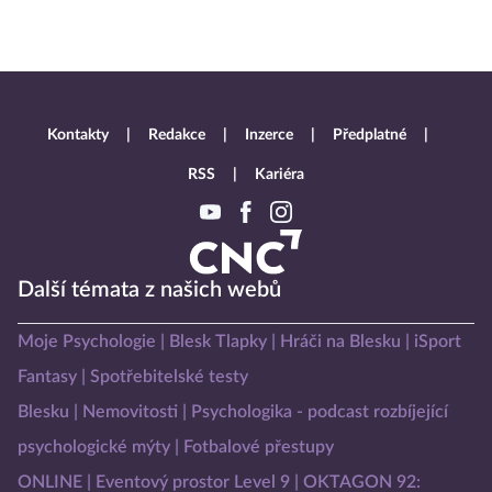
Kontakty
Redakce
Inzerce
Předplatné
RSS
Kariéra
Další témata z našich webů
Moje Psychologie
Blesk Tlapky
Hráči na Blesku
iSport
Fantasy
Spotřebitelské testy
Blesku
Nemovitosti
Psychologika - podcast rozbíjející
psychologické mýty
Fotbalové přestupy
ONLINE
Eventový prostor Level 9
OKTAGON 92: