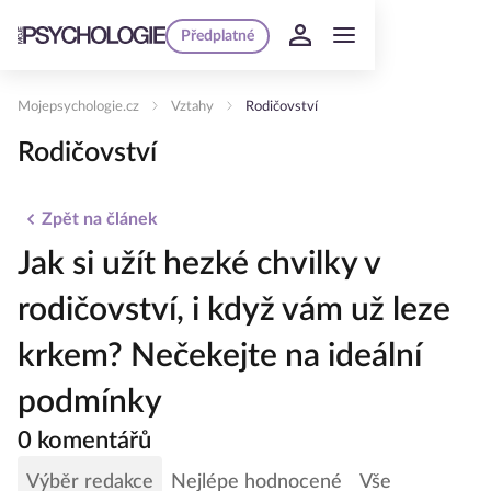
Předplatné
Mojepsychologie.cz
Vztahy
Rodičovství
Rodičovství
Zpět na článek
Jak si užít hezké chvilky v
rodičovství, i když vám už leze
krkem? Nečekejte na ideální
podmínky
0 komentářů
Výběr redakce
Nejlépe hodnocené
Vše