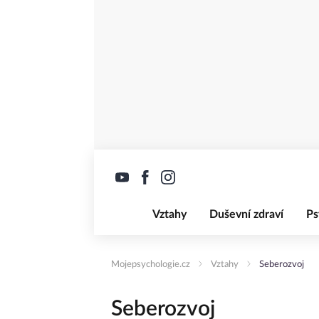
Vztahy
Duševní zdraví
Ps
Mojepsychologie.cz
Vztahy
Seberozvoj
Seberozvoj