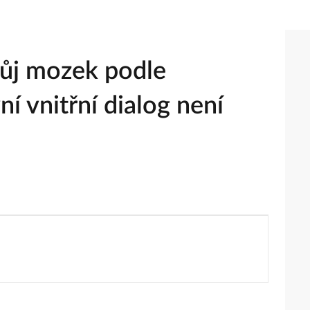
ůj mozek podle
ní vnitřní dialog není