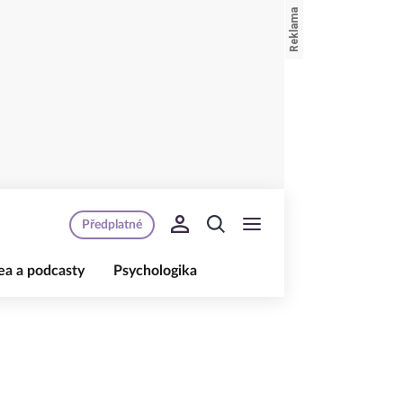
Předplatné
ea a podcasty
Psychologika