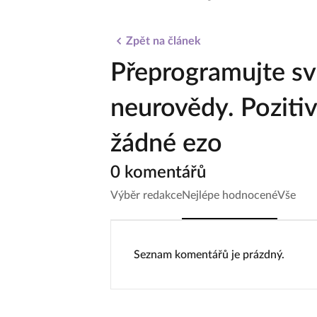
Zpět na článek
Přeprogramujte sv
neurovědy. Pozitiv
žádné ezo
0 komentářů
Výběr redakce
Nejlépe hodnocené
Vše
Seznam komentářů je prázdný.