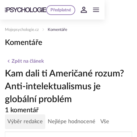
Předplatné
Mojepsychologie.cz
Komentáře
Komentáře
Zpět na článek
Kam dali ti Američané rozum?
Anti-intelektualismus je
globální problém
1 komentář
Výběr redakce
Nejlépe hodnocené
Vše