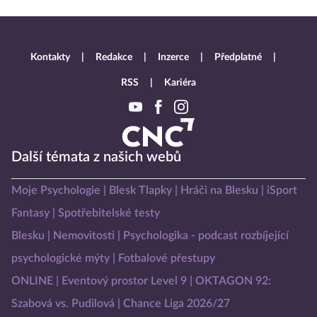
Kontakty
Redakce
Inzerce
Předplatné
RSS
Kariéra
Další témata z našich webů
Moje Psychologie
Blesk Tlapky
Hráči na Blesku
iSport
Fantasy
Spotřebitelské testy
Blesku
Nemovitosti
Psychologika - podcast rozbíjející
psychologické mýty
Fotbalové přestupy
ONLINE
Eventový prostor Level 9
OKTAGON 92:
Szabová vs. Pudilová
Chance Liga 2026/27