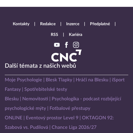
Kontakty
Redakce
Inzerce
Předplatné
RSS
Kariéra
Další témata z našich webů
Moje Psychologie
Blesk Tlapky
Hráči na Blesku
iSport
Fantasy
Spotřebitelské testy
Blesku
Nemovitosti
Psychologika - podcast rozbíjející
psychologické mýty
Fotbalové přestupy
ONLINE
Eventový prostor Level 9
OKTAGON 92:
Szabová vs. Pudilová
Chance Liga 2026/27