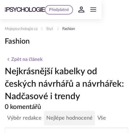
Předplatné
Mojepsychologie.cz
Styl
Fashion
Fashion
Zpět na článek
Nejkrásnější kabelky od
českých návrhářů a návrhářek:
Nadčasové i trendy
0 komentářů
Výběr redakce
Nejlépe hodnocené
Vše