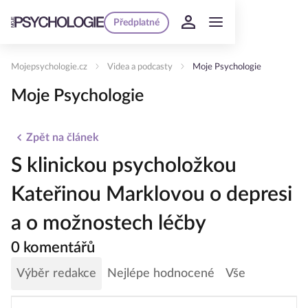
Předplatné
Mojepsychologie.cz
Videa a podcasty
Moje Psychologie
Moje Psychologie
Zpět na článek
S klinickou psycholožkou
Kateřinou Marklovou o depresi
a o možnostech léčby
0 komentářů
Výběr redakce
Nejlépe hodnocené
Vše