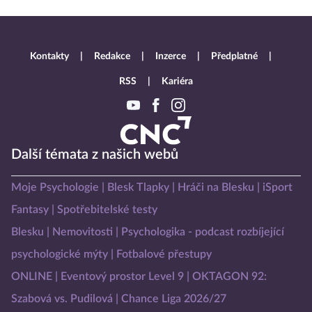
Kontakty
Redakce
Inzerce
Předplatné
RSS
Kariéra
Další témata z našich webů
Moje Psychologie
Blesk Tlapky
Hráči na Blesku
iSport
Fantasy
Spotřebitelské testy
Blesku
Nemovitosti
Psychologika - podcast rozbíjející
psychologické mýty
Fotbalové přestupy
ONLINE
Eventový prostor Level 9
OKTAGON 92:
Szabová vs. Pudilová
Chance Liga 2026/27