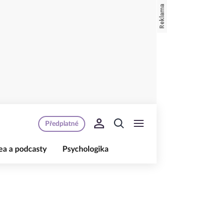
Předplatné
ea a podcasty
Psychologika