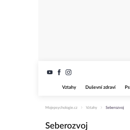
Vztahy
Duševní zdraví
Ps
Mojepsychologie.cz
Vztahy
Seberozvoj
Seberozvoj