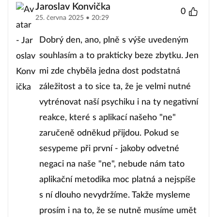
Jaroslav Konvička
0
25. června 2025 • 20:29
Dobrý den, ano, plně s výše uvedeným
souhlasím a to prakticky beze zbytku. Jen
mi zde chyběla jedna dost podstatná
záležitost a to sice ta, že je velmi nutné
vytrénovat naší psychiku i na ty negativní
reakce, které s aplikací našeho "ne"
zaručeně odněkud přijdou. Pokud se
sesypeme při první - jakoby odvetné
negaci na naše "ne", nebude nám tato
aplikační metodika moc platná a nejspíše
s ní dlouho nevydržíme. Takže mysleme
prosím i na to, že se nutně musíme umět