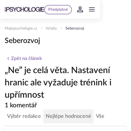
Předplatné
Mojepsychologie.cz
Vztahy
Seberozvoj
Seberozvoj
Zpět na článek
„Ne” je celá věta. Nastavení
hranic ale vyžaduje trénink i
upřímnost
1 komentář
Výběr redakce
Nejlépe hodnocené
Vše