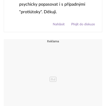
psychicky popasovat i s případnými
"protiútoky". Děkuji.
Nahlásit
Přejít do diskuze