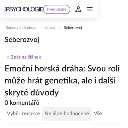
Předplatné
Mojepsychologie.cz
Vztahy
Seberozvoj
Seberozvoj
Zpět na článek
Emoční horská dráha: Svou roli
může hrát genetika, ale i další
skryté důvody
0 komentářů
Výběr redakce
Nejlépe hodnocené
Vše