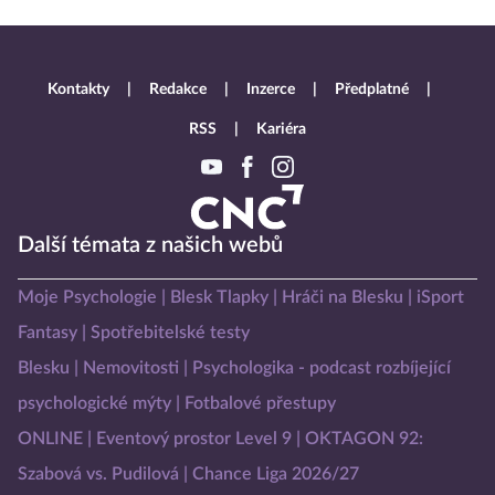
Kontakty
Redakce
Inzerce
Předplatné
RSS
Kariéra
Další témata z našich webů
Moje Psychologie
Blesk Tlapky
Hráči na Blesku
iSport
Fantasy
Spotřebitelské testy
Blesku
Nemovitosti
Psychologika - podcast rozbíjející
psychologické mýty
Fotbalové přestupy
ONLINE
Eventový prostor Level 9
OKTAGON 92:
Szabová vs. Pudilová
Chance Liga 2026/27