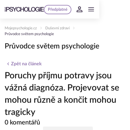
Předplatné
Mojepsychologie.cz
Duševní zdraví
Průvodce světem psychologie
Průvodce světem psychologie
Zpět na článek
Poruchy příjmu potravy jsou
vážná diagnóza. Projevovat se
mohou různě a končit mohou
tragicky
0 komentářů