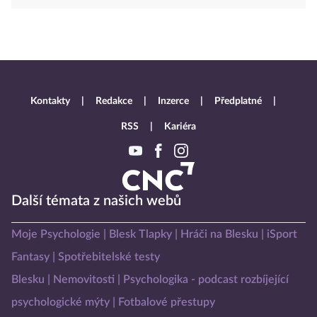
Kontakty
Redakce
Inzerce
Předplatné
RSS
Kariéra
Další témata z našich webů
Moje Psychologie
Blesk Tlapky
Hráči na Blesku
iSport
Fantasy
Spotřebitelské testy
Blesku
Nemovitosti
Psychologika - podcast rozbíjející
psychologické mýty
Fotbalové přestupy