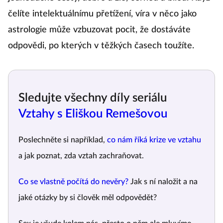
čelíte intelektuálnímu přetížení, víra v něco jako
astrologie může vzbuzovat pocit, že dostáváte
odpovědi, po kterých v těžkých časech toužíte.
Sledujte všechny díly seriálu
Vztahy s Eliškou Remešovou
Poslechněte si například,
co nám říká krize ve vztahu
a jak poznat, zda vztah zachraňovat.
Co se vlastně počítá do nevěry?
Jak s ní naložit a na
jaké otázky by si člověk měl odpovědět?