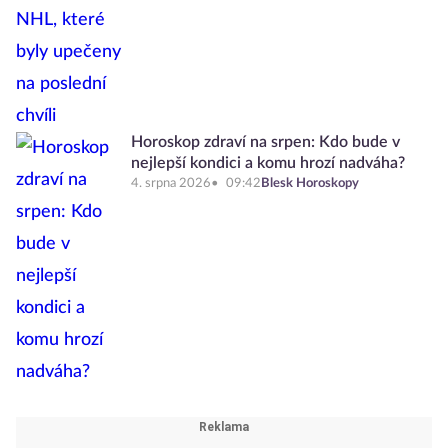
Horoskop zdraví na srpen: Kdo bude v
nejlepší kondici a komu hrozí nadváha?
4. srpna 2026
09:42
Blesk Horoskopy