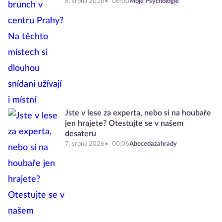
8. srpna 2026
06:00
Moje Psychologie
Jste v lese za experta, nebo si na houbaře
jen hrajete? Otestujte se v našem
desateru
7. srpna 2026
00:06
Abecedazahrady