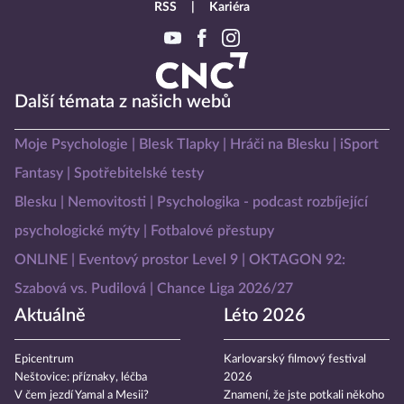
RSS
Kariéra
Další témata z našich webů
Moje Psychologie
Blesk Tlapky
Hráči na Blesku
iSport
Fantasy
Spotřebitelské testy
Blesku
Nemovitosti
Psychologika - podcast rozbíjející
psychologické mýty
Fotbalové přestupy
ONLINE
Eventový prostor Level 9
OKTAGON 92:
Szabová vs. Pudilová
Chance Liga 2026/27
Aktuálně
Léto 2026
Epicentrum
Karlovarský filmový festival
Neštovice: příznaky, léčba
2026
V čem jezdí Yamal a Mesii?
Znamení, že jste potkali někoho