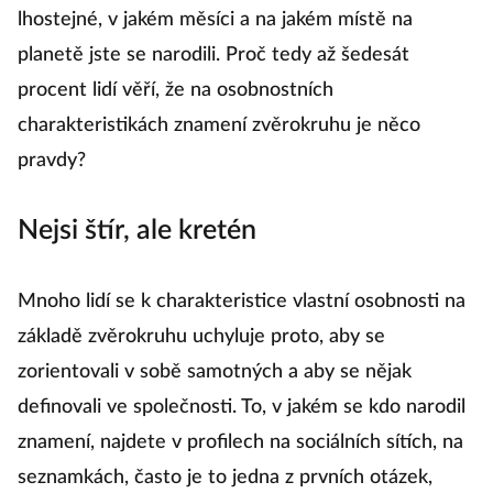
lhostejné, v jakém měsíci a na jakém místě na
planetě jste se narodili. Proč tedy až šedesát
procent lidí věří, že na osobnostních
charakteristikách znamení zvěrokruhu je něco
pravdy?
Nejsi štír, ale kretén
Mnoho lidí se k charakteristice vlastní osobnosti na
základě zvěrokruhu uchyluje proto, aby se
zorientovali v sobě samotných a aby se nějak
definovali ve společnosti. To, v jakém se kdo narodil
znamení, najdete v profilech na sociálních sítích, na
seznamkách, často je to jedna z prvních otázek,