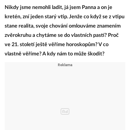
Nikdy jsme nemohli ladit, já jsem Panna a on je
kretén, zní jeden starý vtip. Jenže co když se z vtipu
stane realita, svoje chování omlouváme znamením
zvěrokruhu a chytáme se do vlastních pastí? Proč
ve 21. století ještě věříme horoskopům? V co
vlastně věříme? A kdy nám to může škodit?