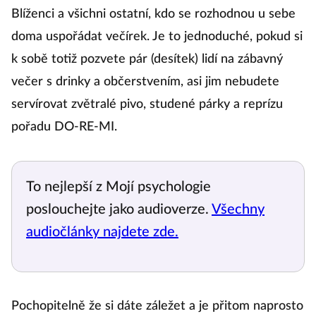
Blíženci a všichni ostatní, kdo se rozhodnou u sebe
doma uspořádat večírek. Je to jednoduché, pokud si
k sobě totiž pozvete pár (desítek) lidí na zábavný
večer s drinky a občerstvením, asi jim nebudete
servírovat zvětralé pivo, studené párky a reprízu
pořadu DO-RE-MI.
To nejlepší z Mojí psychologie
poslouchejte jako audioverze.
Všechny
audiočlánky najdete zde.
Pochopitelně že si dáte záležet a je přitom naprosto