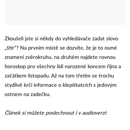
Zkoušeli jste si někdy do vyhledávače zadat slovo
„štír“? Na prvním místě se dozvíte, že je to osmé
znamení zvěrokruhu, na druhém najdete rovnou
horoskop pro všechny lidi narozené koncem října a
začátkem listopadu. Až na tom třetím se trochu
stydlivě krčí informace o klepítkatcích s jedovým
ostnem na zadečku.
Článek si můžete poslechnout i v audioverzi: