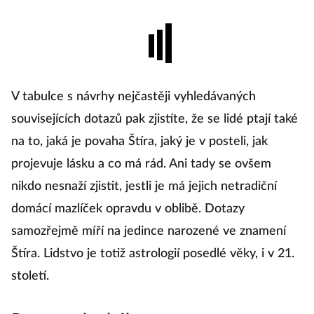
V tabulce s návrhy nejčastěji vyhledávaných
souvisejících dotazů pak zjistíte, že se lidé ptají také
na to, jaká je povaha Štíra, jaký je v posteli, jak
projevuje lásku a co má rád. Ani tady se ovšem
nikdo nesnaží zjistit, jestli je má jejich netradiční
domácí mazlíček opravdu v oblibě. Dotazy
samozřejmě míří na jedince narozené ve znamení
Štíra. Lidstvo je totiž astrologií posedlé věky, i v 21.
století.