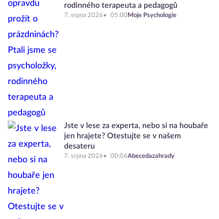
rodinného terapeuta a pedagogů
7. srpna 2026
05:00
Moje Psychologie
Jste v lese za experta, nebo si na houbaře
jen hrajete? Otestujte se v našem
desateru
7. srpna 2026
00:06
Abecedazahrady