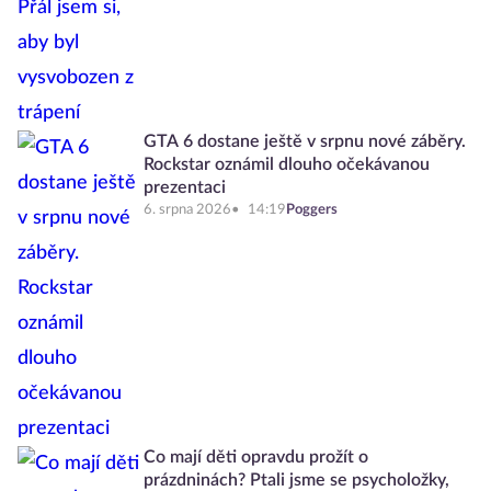
GTA 6 dostane ještě v srpnu nové záběry.
Rockstar oznámil dlouho očekávanou
prezentaci
6. srpna 2026
14:19
Poggers
Co mají děti opravdu prožít o
prázdninách? Ptali jsme se psycholožky,