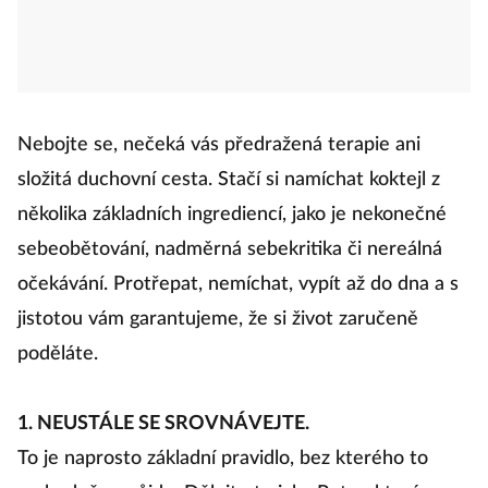
Nebojte se, nečeká vás předražená terapie ani
složitá duchovní cesta. Stačí si namíchat koktejl z
několika základních ingrediencí, jako je nekonečné
sebeobětování, nadměrná sebekritika či nereálná
očekávání. Protřepat, nemíchat, vypít až do dna a s
jistotou vám garantujeme, že si život zaručeně
poděláte.
1. NEUSTÁLE SE SROVNÁVEJTE.
To je naprosto základní pravidlo, bez kterého to