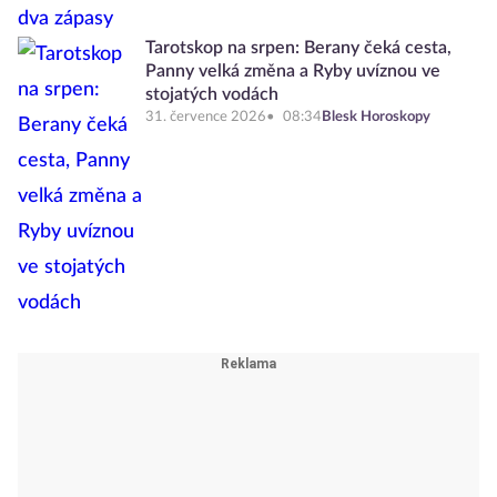
Tarotskop na srpen: Berany čeká cesta,
Panny velká změna a Ryby uvíznou ve
stojatých vodách
31. července 2026
08:34
Blesk Horoskopy