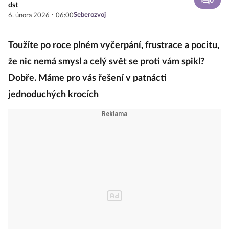
0
dst
·
Seberozvoj
6. února 2026
06:00
Toužíte po roce plném vyčerpání, frustrace a pocitu,
že nic nemá smysl a celý svět se proti vám spikl?
Dobře. Máme pro vás řešení v patnácti
jednoduchých krocích