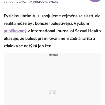
·
Moderní vztahy
22. března 2026
06:00
Fyzickou intimitu si spojujeme zejména se slastí, ale
realita může být bohužel bolestivější. Výzkum
publikovaný
v International Journal of Sexual Health
ukazuje, že bolest při milování není žádná rarita a
zdaleka se netýká jen žen.