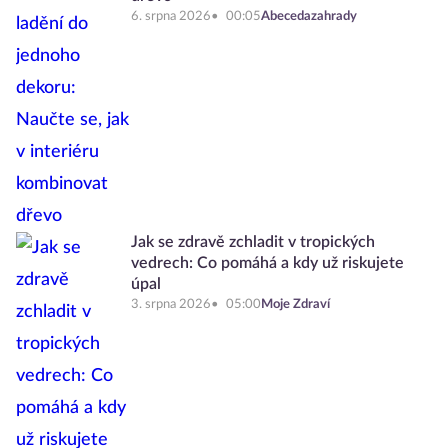
6. srpna 2026
00:05
Abecedazahrady
Jak se zdravě zchladit v tropických
vedrech: Co pomáhá a kdy už riskujete
úpal
3. srpna 2026
05:00
Moje Zdraví