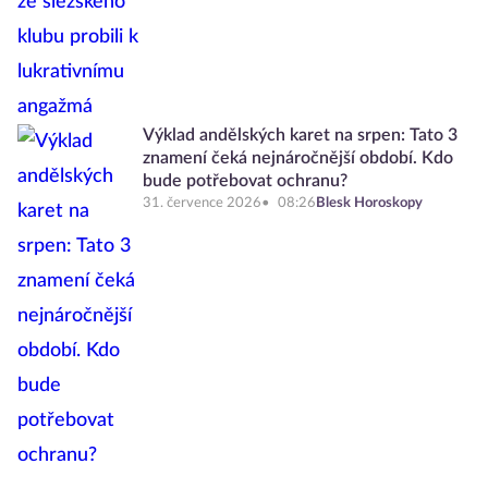
Výklad andělských karet na srpen: Tato 3
znamení čeká nejnáročnější období. Kdo
bude potřebovat ochranu?
31. července 2026
08:26
Blesk Horoskopy