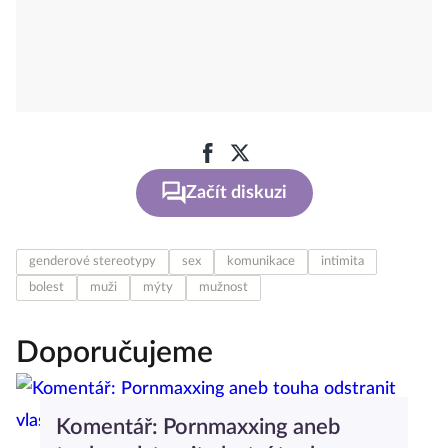
Začít diskuzi
genderové stereotypy
sex
komunikace
intimita
bolest
muži
mýty
mužnost
Doporučujeme
Komentář: Pornmaxxing aneb