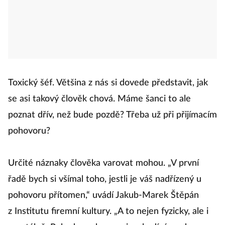
Toxický šéf. Většina z nás si dovede představit, jak
se asi takový člověk chová. Máme šanci to ale
poznat dřív, než bude pozdě? Třeba už při přijímacím
pohovoru?
Určité náznaky člověka varovat mohou. „V první
řadě bych si všímal toho, jestli je váš nadřízený u
pohovoru přítomen,“ uvádí Jakub-Marek Štěpán
z Institutu firemní kultury. „A to nejen fyzicky, ale i