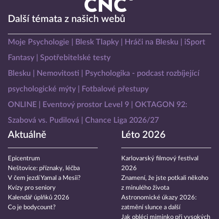
Další témata z našich webů
Moje Psychologie
Blesk Tlapky
Hráči na Blesku
iSport
Fantasy
Spotřebitelské testy
Blesku
Nemovitosti
Psychologika - podcast rozbíjející
psychologické mýty
Fotbalové přestupy
ONLINE
Eventový prostor Level 9
OKTAGON 92:
Szabová vs. Pudilová
Chance Liga 2026/27
Aktuálně
Léto 2026
Epicentrum
Karlovarský filmový festival
Neštovice: příznaky, léčba
2026
V čem jezdí Yamal a Mesii?
Znamení, že jste potkali někoho
Kvízy pro seniory
z minulého života
Kalendář úplňků 2026
Astronomické úkazy 2026:
Co je bodycount?
zatmění slunce a další
Jak obléci miminko při vysokých