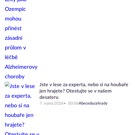
Jste v lese za experta, nebo si na houbaře
jen hrajete? Otestujte se v našem
desateru
7. srpna 2026
00:06
Abecedazahrady