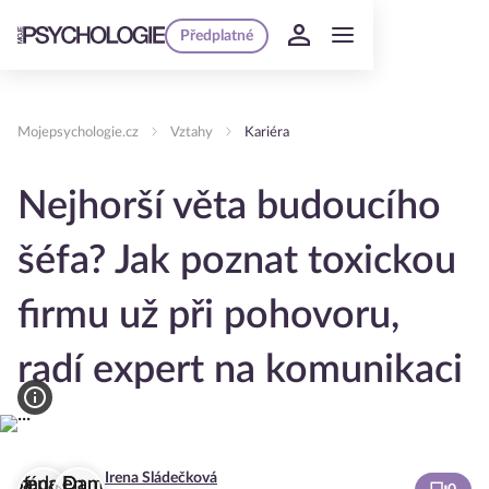
Předplatné
Mojepsychologie.cz
Vztahy
Kariéra
Nejhorší věta budoucího
šéfa? Jak poznat toxickou
firmu už při pohovoru,
radí expert na komunikaci
Irena Sládečková