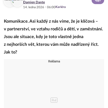
0
Damien Dante
·
Kariéra
14. ledna 2026
06:00
Komunikace. Asi každý z nás víme, že je klíčová –
v partnerství, ve vztahu rodičů a dětí, v zaměstnání.
Jsou ale situace, kdy je toto vlastně jedna
z nejhorších vět, kterou vám může nadřízený říct.
Jak to?