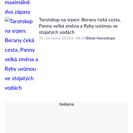
Tarotskop na srpen: Berany čeká cesta,
Panny velká změna a Ryby uvíznou ve
stojatých vodách
31. července 2026
08:34
Blesk Horoskopy