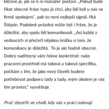
klíčové je, jak se k ní manažer postaví. „Pokud bude
říkat obecné fráze typu já chci, aby lidi byli u nás ve
firmě spokojení´, pak to není nejlepší signál, říká
Štěpán. Podobně prázdná může být i fráze, že je
důležité, aby spolu lidí komunikovali. „Asi každý z
vedoucích si přečetl nějakou knížku o tom, že
komunikace je důležitá. To je ale hodně obecné.
Dobrý nadřízený vám řekne konkrétně: naše
pracovní prostředí má taková a taková specifika,
počítám s tím, že jako nový člověk budete
potřebovat podporu tady a tady, mým úkolem je vás
tím provést,“ vysvětluje
Proč zbystřit ve chvíli, kdy vás v práci oslovují